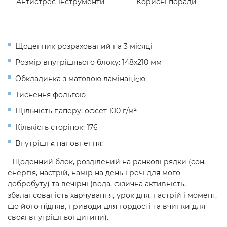
Антистрес-інструменти
Корисні поради
Щоденник розрахований на 3 місяці
Розмір внутрішнього блоку: 148х210 мм
Обкладинка з матовою ламінацією
Тиснення фольгою
Щільність паперу: офсет 100 г/м²
Кількість сторінок: 176
Внутрішнє наповнення:
- Щоденний блок, розділений на ранкові рядки (сон,
енергія, настрій, намір на день і речі для мого
добробуту) та вечірні (вода, фізична активність,
збалансованість харчування, урок дня, настрій і момент,
що його підняв, приводи для гордості та вчинки для
своєї внутрішньої дитини).