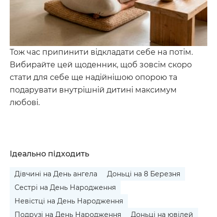
Тож час припинити відкладати себе на потім.
Вибирайте цей щоденник, щоб зовсім скоро
стати для себе ще надійнішою опорою та
подарувати внутрішній дитині максимум
любові.
Ідеально підходить
Дівчині на День ангела
Доньці на 8 Березня
Сестрі на День Народження
Невістці на День Народження
Подрузі на День Народження
Доньці на ювілей