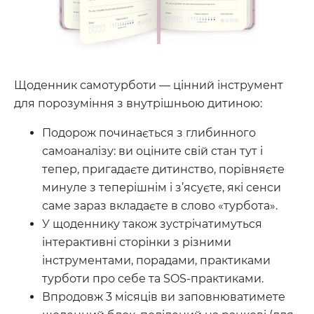
Щоденник самотурботи — цінний інструмент
для порозуміння з внутрішньою дитиною:
Подорож починається з глибинного
самоаналізу: ви оціните свій стан тут і
тепер, пригадаєте дитинство, порівняєте
минуле з теперішнім і з’ясуєте, які сенси
саме зараз вкладаєте в слово «турбота».
У щоденнику також зустрічатимуться
інтерактивні сторінки з різними
інструментами, порадами, практиками
турботи про себе та SOS-практиками.
Впродовж 3 місяців ви заповнюватимете