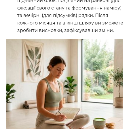
щоденний блок, поділений на ранкові (для
фіксації свого стану та формування наміру)
та вечірні (для підсумків) рядки. Після
кожного місяця та в кінці шляху ви зможете
зробити висновки, зафіксувавши зміни.