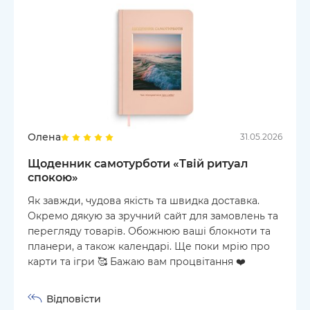
Олена
31.05.2026
Щоденник самотурботи «Твій ритуал
спокою»
Як завжди, чудова якість та швидка доставка.
Окремо дякую за зручний сайт для замовлень та
перегляду товарів. Обожнюю ваші блокноти та
планери, а також календарі. Ще поки мрію про
карти та ігри 🥰 Бажаю вам процвітання ❤️
Відповісти