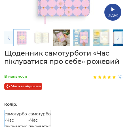
Відео
Щоденник самотурботи «Час
піклуватися про себе» рожевий
В наявності
(4)
Колір: