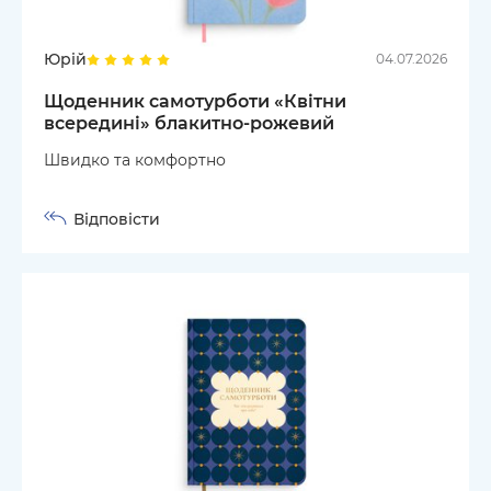
Юрій
04.07.2026
Щоденник самотурботи «Квітни
всередині» блакитно-рожевий
Швидко та комфортно
Відповісти