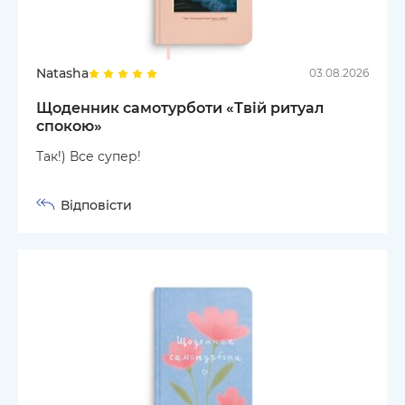
Natasha
03.08.2026
Щоденник самотурботи «Твій ритуал
спокою»
Так!) Все супер!
Відповісти