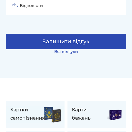
Відповісти
Залишити відгук
Всі відгуки
Картки
Карти
самопізнання
бажань