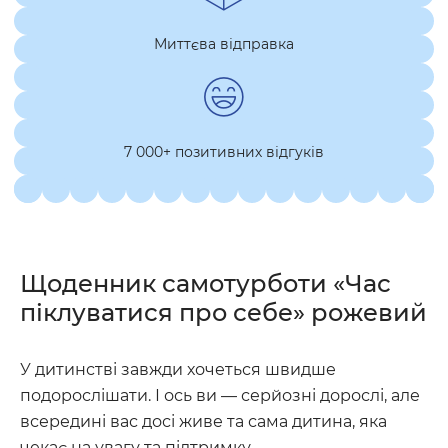
Миттєва відправка
7 000+ позитивних відгуків
Щоденник самотурботи «Час
піклуватися про себе» рожевий
У дитинстві завжди хочеться швидше
подорослішати. І ось ви — серйозні дорослі, але
всередині вас досі живе та сама дитина, яка
чекає на увагу та підтримку.