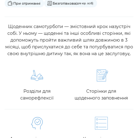
При отриманні
Безготівкова
(для юр. осіб)
Щоденник самотурботи — змістовний крок назустріч
собі. У ньому — щоденні та інші особливі сторінки, які
допоможуть пройти важливий шлях довжиною в 3
місяці, щоб прислухатися до себе та потурбуватися про
свою внутрішню дитину так, як вона на це заслуговує.
Розділи для
Сторінки для
саморефлексії
щоденного заповнення