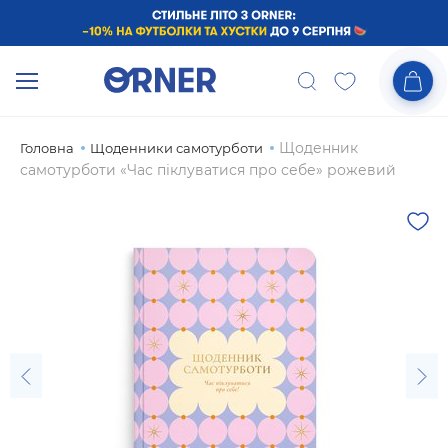
Щоденник
Головна
Щоденники самотурботи
самотурботи «Час піклуватися про себе» рожевий