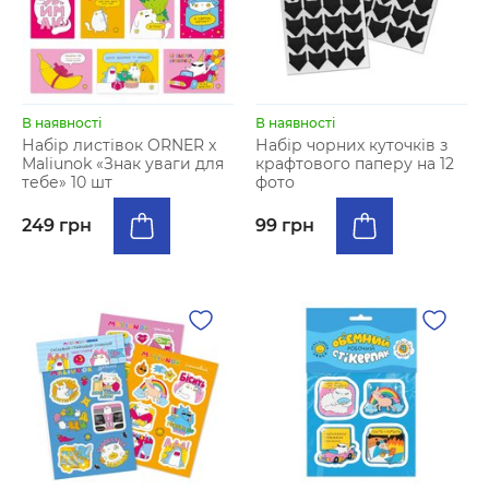
В наявності
В наявності
Набір листівок ORNER x
Набір чорних куточків з
Maliunok «Знак уваги для
крафтового паперу на 12
тебе» 10 шт
фото
249 грн
99 грн