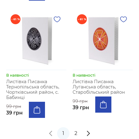
- 61 %
- 61 %
В наявності
В наявності
Листівка Писанка
Листівка Писанка
Тернопільська область,
Луганська область,
Чортківський район, с.
Старобільський район
Бабинці
99 грн
99 грн
39 грн
39 грн
1
2