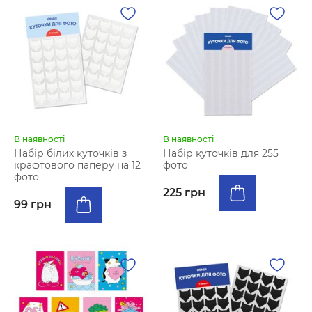
В наявності
В наявності
Набір білих куточків з
Набір куточків для 255
крафтового паперу на 12
фото
фото
225 грн
99 грн