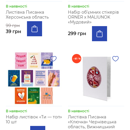
В наявності
В наявності
Листівка Писанка
Набір об’ємних стікерів
Херсонська область
ORNER x MALIUNOK
«Мудовий»
99 грн
39 грн
299 грн
- 61 %
В наявності
В наявності
Набір листівок «Ти — топ»
Листівка Писанка
10 шт
«Ключка» Чернівецька
область, Вижницький