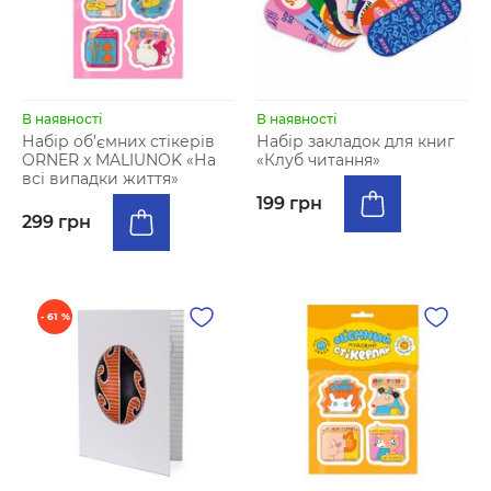
В наявності
В наявності
Набір об’ємних стікерів
Набір закладок для книг
ORNER x MALIUNOK «На
«Клуб читання»
всі випадки життя»
199 грн
299 грн
- 61 %