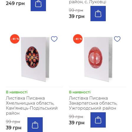
район, с. Луковці
249 грн
99 грн
39 грн
- 61 %
- 61 %
В наявності
В наявності
Листівка Писанка
Листівка Писанка
Хмельницька область,
Закарпатська область,
Кам’янець-Подільський
Ужгородський район
район
99 грн
99 грн
39 грн
39 грн