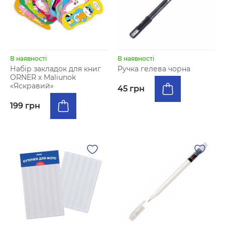
В наявності
В наявності
Набір закладок для книг
Ручка гелева чорна
ORNER x Maliunok
«Яскравий»
45 грн
199 грн