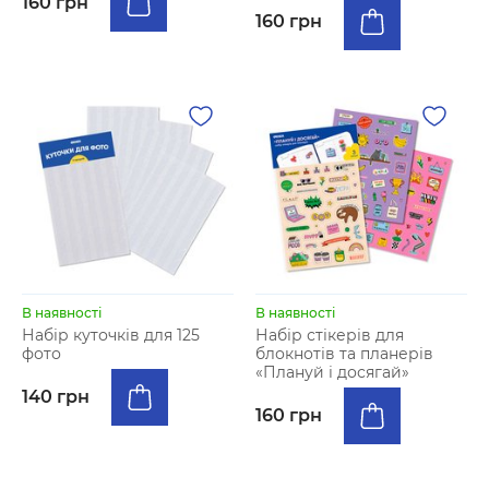
160 грн
160 грн
В наявності
В наявності
Набір куточків для 125
Набір стікерів для
фото
блокнотів та планерів
«Плануй і досягай»
140 грн
160 грн