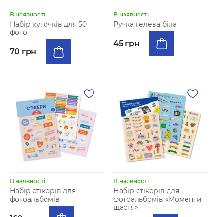
В наявності
В наявності
Набір куточків для 50
Ручка гелева біла
фото
45 грн
70 грн
В наявності
В наявності
Набір стікерів для
Набір стікерів для
фотоальбомiв
фотоальбомів «Моменти
щастя»