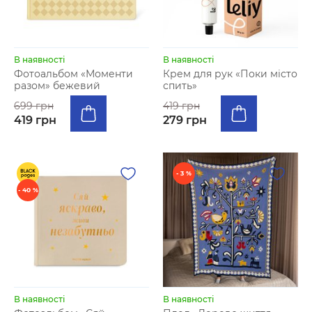
В наявності
В наявності
Фотоальбом «Моменти
Крем для рук «Поки місто
разом» бежевий
спить»
699 грн
419 грн
419 грн
279 грн
- 3 %
- 40 %
В наявності
В наявності