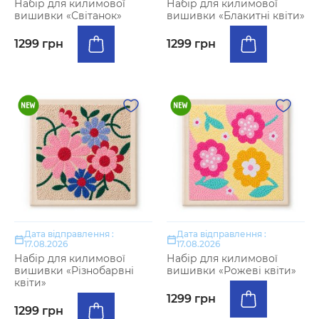
Набір для килимової
Набір для килимової
вишивки «Світанок»
вишивки «Блакитні квіти»
1299 грн
1299 грн
Дата відправлення :
Дата відправлення :
17.08.2026
17.08.2026
Набір для килимової
Набір для килимової
вишивки «Різнобарвні
вишивки «Рожеві квіти»
квіти»
1299 грн
1299 грн