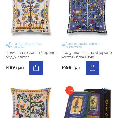
Дата відправлення :
Дата відправлення :
12.08.2026
12.08.2026
Подушка в’язана «Дерево
Подушка в’язана «Дерево
роду» світла
життя» блакитна
1499 грн
1499 грн
- 7 %