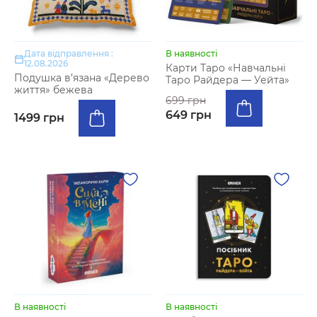
Дата відправлення :
В наявності
12.08.2026
Карти Таро «Навчальні
Подушка в’язана «Дерево
Таро Райдера — Уейта»
життя» бежева
699 грн
649 грн
1499 грн
В наявності
В наявності