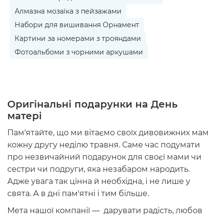
Алмазна мозаїка з пейзажами
Набори для вишивання Орнамент
Картини за номерами з трояндами
Фотоальбоми з чорними аркушами
Оригінальні подарунки на День
матері
Пам'ятайте, що ми вітаємо своїх дивовижних мам
кожну другу неділю травня. Саме час подумати
про
незвичайний подарунок для
своєї
мами
чи
сестри чи подруги, яка незабаром народить.
Адже увага так цінна й необхідна, і не лише у
свята. А в дні пам'ятні і тим більше.
Мета нашої компанії — дарувати радість, любов