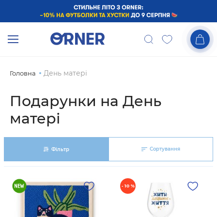
День матері
Головна
Подарунки на День
матері
Сортування
Фільтр
- 10 %