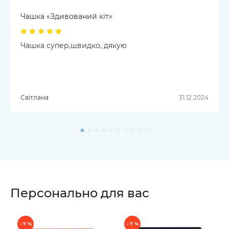
Чашка «Здивований кіт»
Чашка супер,швидко, дякую
Світлана
31.12.2024
Персонально для вас
- 7 %
- 7 %