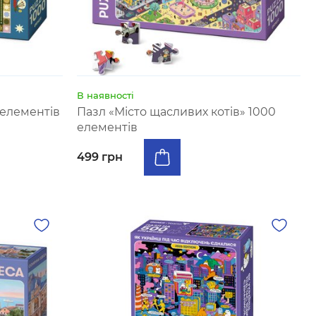
В наявності
 елементів
Пазл «Місто щасливих котів» 1000
елементів
499 грн