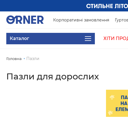
Корпоративні замовлення
Гуртов
Каталог
ХІТИ ПРО
Пазли
Головна
Пазли для дорослих