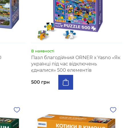
В наявності
0
Пазл благодійний ORNER х Yasno «Як
українці під час відключень
єдналися» 500 елементів
500 грн