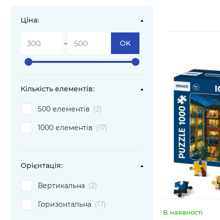
Ціна:
-
OK
Кількість елементів:
500 елементів
(2)
1000 елементів
(17)
Орієнтація:
Вертикальна
(2)
Горизонтальна
(17)
В наявності