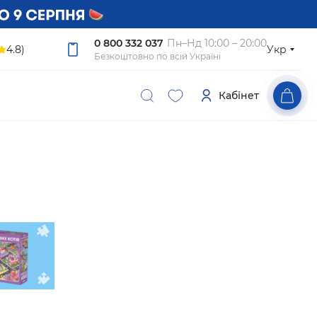
0 800 332 037
Пн–Нд 10:00 – 20:00
4.8)
Укр
Безкоштовно по всій Україні
Кабінет