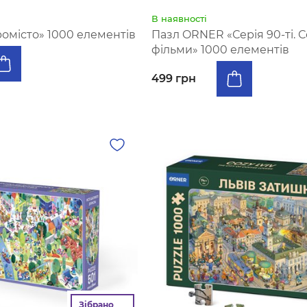
В наявності
ромісто» 1000 елементів
Пазл ORNER «Серія 90-ті. С
фільми» 1000 елементів
499 грн
Зібрано