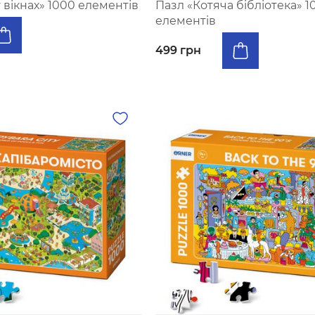
у вікнах» 1000 елементів
Пазл «Котяча бібліотека» 1
елементів
499 грн