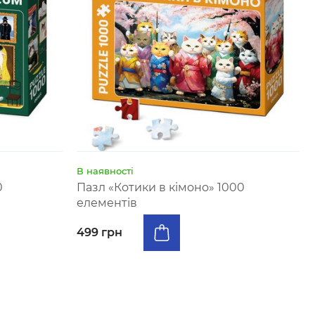
В наявності
0
Пазл «Котики в кімоно» 1000
елементів
499 грн