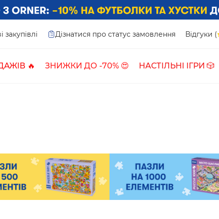
і закупівлі
Дізнатися про статус замовлення
Відгуки (
ДАЖІВ 🔥
ЗНИЖКИ ДО -70% 😍
НАСТІЛЬНІ ІГРИ 🎲