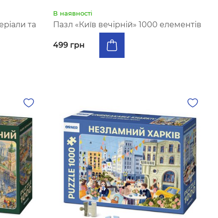
В наявності
еріали та
Пазл «Київ вечірній» 1000 елементів
499 грн