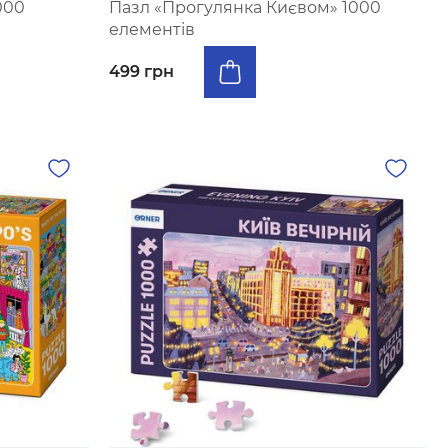
000
Пазл «Прогулянка Києвом» 1000
елементів
499 грн