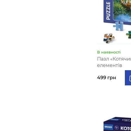
В наявності
Пазл «Котячи
елементів
499 грн