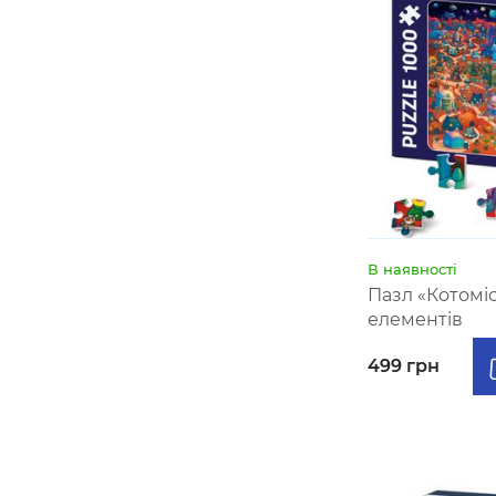
В наявності
Пазл «Котоміс
елементів
499 грн