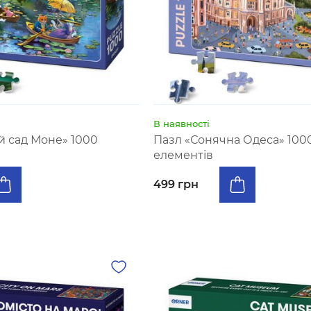
В наявності
й сад Моне» 1000
Пазл «Сонячна Одеса» 100
елементів
499 грн