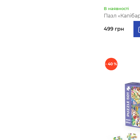
В наявності
Пазл «Капіба
499 грн
- 40 %