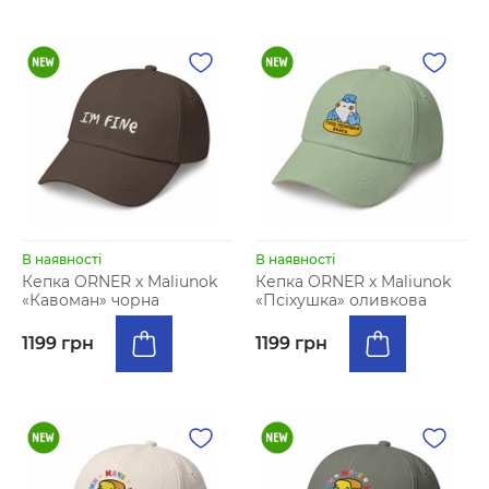
В наявності
В наявності
Кепка ORNER x Maliunok
Кепка ORNER x Maliunok
«Кавоман» чорна
«Псіхушка» оливкова
1199 грн
1199 грн