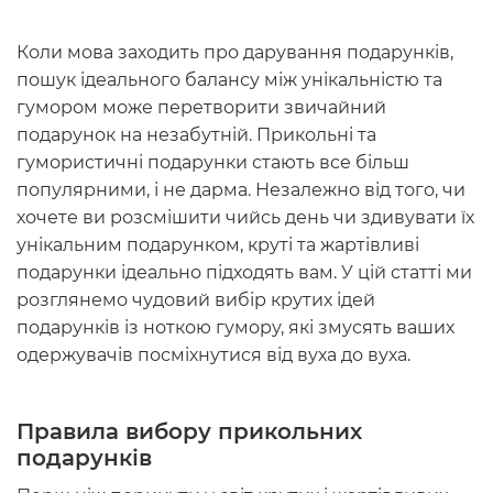
Коли мова заходить про дарування подарунків,
пошук ідеального балансу між унікальністю та
гумором може перетворити звичайний
подарунок на незабутній. Прикольні та
гумористичні подарунки
стають все більш
популярними, і не дарма. Незалежно від того, чи
хочете ви розсмішити чийсь день чи здивувати їх
унікальним подарунком, круті та жартівливі
подарунки ідеально підходять вам. У цій статті ми
розглянемо чудовий вибір крутих ідей
подарунків із ноткою гумору, які змусять ваших
одержувачів посміхнутися від вуха до вуха.
Правила вибору прикольних
подарунків