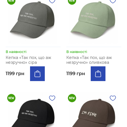
В наявності
В наявності
Кепка «Так пох, що аж
Кепка «Так пох, що аж
незручно» сіра
незручно» оливкова
1199 грн
1199 грн