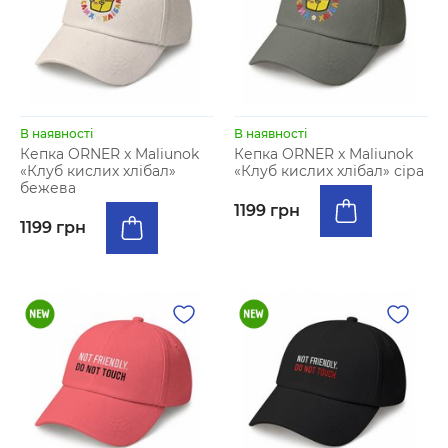
В наявності
В наявності
Кепка ORNER x Maliunok
Кепка ORNER x Maliunok
«Клуб кислих хлібал»
«Клуб кислих хлібал» сіра
бежева
1199 грн
1199 грн