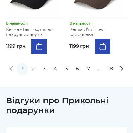
В наявності
В наявності
Кепка «Так пох, що аж
Кепка «I’m fine»
незручно» чорна
коричнева
1199 грн
1199 грн
1
2
3
4
5
6
7
…
18
Відгуки про Прикольні
подарунки