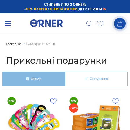
Гумористичні
Головна
Прикольні подарунки
Сортування
Фільтр
- 22 %