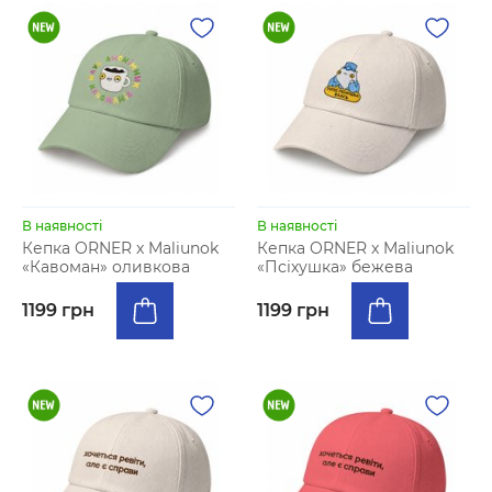
В наявності
В наявності
Кепка ORNER x Maliunok
Кепка ORNER x Maliunok
«Кавоман» оливкова
«Псіхушка» бежева
1199 грн
1199 грн