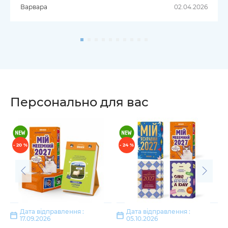
Варвара
02.04.2026
Персонально для вас
- 20 %
- 24 %
Дата відправлення :
Дата відправлення :
17.09.2026
05.10.2026