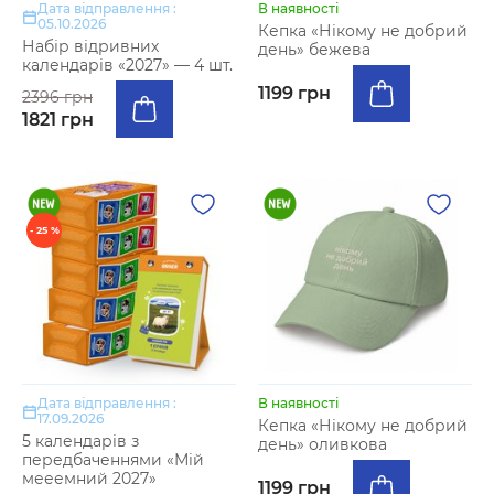
Дата відправлення :
В наявності
05.10.2026
Кепка «Нікому не добрий
Набір відривних
день» бежева
календарів «2027» — 4 шт.
1199 грн
2396 грн
1821 грн
- 25 %
Дата відправлення :
В наявності
17.09.2026
Кепка «Нікому не добрий
5 календарів з
день» оливкова
передбаченнями «Мій
мееемний 2027»
1199 грн