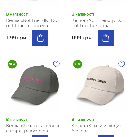
В наявності
В наявності
Кепка «Not friendly. Do
Кепка «Not friendly. Do
not touch» рожева
not touch» чорна
1199 грн
1199 грн
В наявності
В наявності
Кепка «Хочеться ревіти,
Кепка «Книги > люди»
але є справи» сіра
бежева