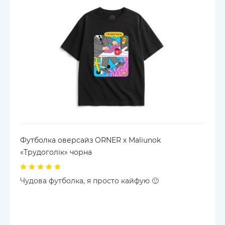
Футболка оверсайз ORNER х Maliunok
«Трудоголік» чорна
Чудова футболка, я просто кайфую 🙂