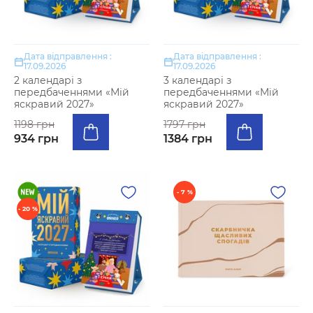
Дата відправлення :
Дата відправлення :
17.09.2026
17.09.2026
2 календарі з
3 календарі з
передбаченнями «Мій
передбаченнями «Мій
яскравий 2027»
яскравий 2027»
1198 грн
1797 грн
934 грн
1384 грн
- 7 %
- 20 %