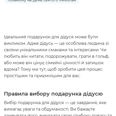
Ідеальний
подарунок для дідуся
може бути
викликом. Адже дідусь — це особлива людина зі
своїми унікальними смаками та інтересами. Чи
любить він читати, подорожувати, грати в гольф,
або може він цінує сімейні цінності й затишок
вдома? Тому ми тут, щоб зробити цей процес
простішим та приємнішим для вас.
Правила вибору подарунка дідусю
Вибір
подарунка для дідуся
— це завдання, яке
вимагає уваги та обдуманості. Ви бажаєте
здивувати його, виразити свою глибоку повагу та