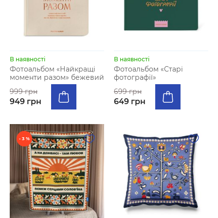
В наявності
В наявності
Фотоальбом «Найкращі
Фотоальбом «‎Старі
моменти разом» бежевий
фотографії»
999 грн
699 грн
949 грн
649 грн
- 3 %