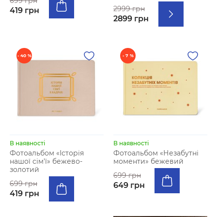
699 грн
2999 грн
419 грн
2899 грн
- 40 %
- 7 %
В наявності
В наявності
Фотоальбом «Історія
Фотоальбом «Незабутні
нашої сім'ї» бежево-
моменти» бежевий
золотий
699 грн
699 грн
649 грн
419 грн