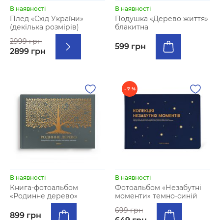
В наявності
В наявності
Плед «Схід України»
Подушка «Дерево життя»
(декілька розмірів)
блакитна
2999 грн
599 грн
2899 грн
- 7 %
В наявності
В наявності
Книга-фотоальбом
Фотоальбом «Незабутні
«Родинне дерево»
моменти» темно-синій
699 грн
899 грн