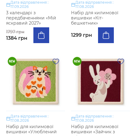
Дата відправлення :
Дата відправлення :
17.09.2026
17.08.2026
3 календарі з
Набір для килимової
передбаченнями «Мій
вишивки «Кіт-
яскравий 2027»
бешкетник»
1797 грн
1299 грн
1384 грн
Дата відправлення :
Дата відправлення :
17.08.2026
17.08.2026
Набір для килимової
Набір для килимової
вишивки «Улюблений
вишивки «Зайчик з