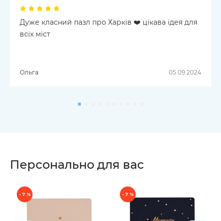
Дуже класний пазл про Харків ❤️ цікава ідея для
всіх міст
Ольга
05.09.2024
Персонально для вас
- 7 %
- 7 %