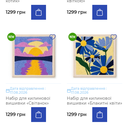
котик»
квіткою»
1299 грн
1299 грн
Дата відправлення :
Дата відправлення :
17.08.2026
17.08.2026
Набір для килимової
Набір для килимової
вишивки «Світанок»
вишивки «Блакитні квіти»
1299 грн
1299 грн