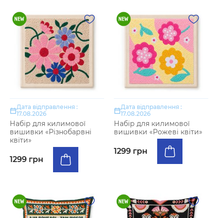
Дата відправлення :
Дата відправлення :
17.08.2026
17.08.2026
Набір для килимової
Набір для килимової
вишивки «Різнобарвні
вишивки «Рожеві квіти»
квіти»
1299 грн
1299 грн