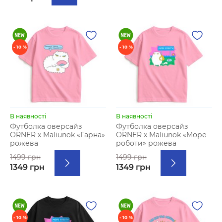
- 10 %
- 10 %
В наявності
В наявності
Футболка оверсайз
Футболка оверсайз
ORNER х Maliunok «Гарна»
ORNER х Maliunok «Море
рожева
роботи» рожева
1499 грн
1499 грн
1349 грн
1349 грн
- 10 %
- 10 %