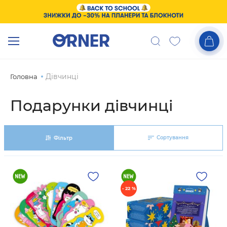
Дівчинці
Головна
Подарунки дівчинці
Сортування
Фільтр
- 22 %