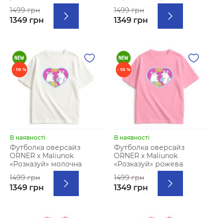
1499 грн
1499 грн
1349 грн
1349 грн
- 10 %
- 10 %
В наявності
В наявності
Футболка оверсайз
Футболка оверсайз
ORNER х Maliunok
ORNER х Maliunok
«Розказуй» молочна
«Розказуй» рожева
1499 грн
1499 грн
1349 грн
1349 грн