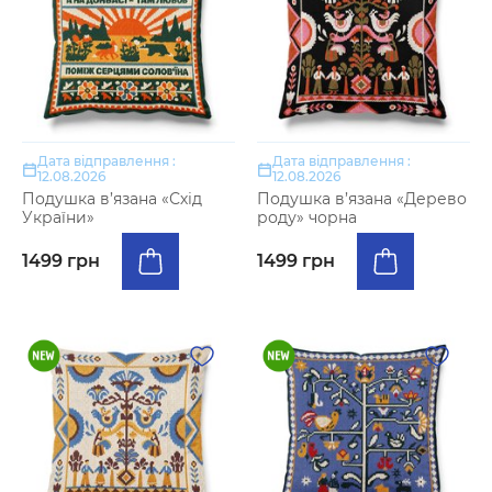
Дата відправлення :
Дата відправлення :
12.08.2026
12.08.2026
Подушка в’язана «Схід
Подушка в’язана «Дерево
України»
роду» чорна
1499 грн
1499 грн