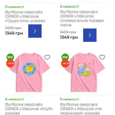
В наявності
В наявності
Футболка оверсайз
Футболка оверсайз
ORNER х Maliunok
ORNER х Maliunok
«Універсальна порада»
«Трудоголік» рожева
чорна
1499 грн
1499 грн
1349 грн
1349 грн
- 10 %
- 10 %
В наявності
В наявності
Футболка оверсайз
Футболка оверсайз
ORNER х Maliunok «Клуб»
ORNER х Maliunok «Не
рожева
переживай» рожева