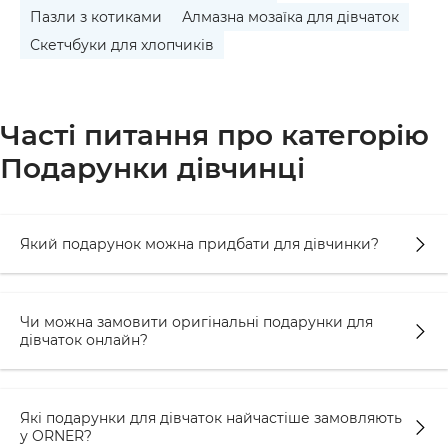
Пазли з котиками
Алмазна мозаїка для дівчаток
Скетчбуки для хлопчиків
Часті питання про категорію
Подарунки дівчинці
Який подарунок можна придбати для дівчинки?
Чи можна замовити оригінальні подарунки для
дівчаток онлайн?
Які подарунки для дівчаток найчастіше замовляють
у ORNER?