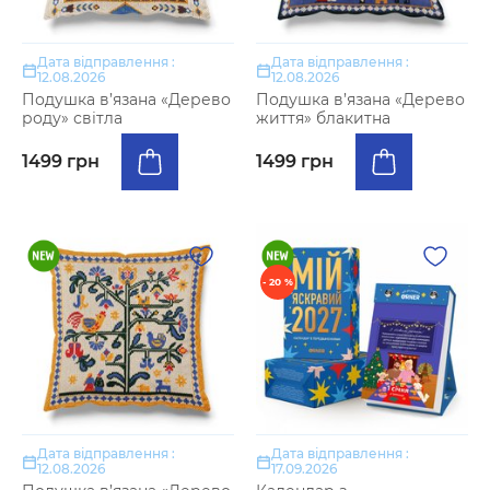
Дата відправлення :
Дата відправлення :
12.08.2026
12.08.2026
Подушка в’язана «Дерево
Подушка в’язана «Дерево
роду» світла
життя» блакитна
1499 грн
1499 грн
- 20 %
Дата відправлення :
Дата відправлення :
12.08.2026
17.09.2026