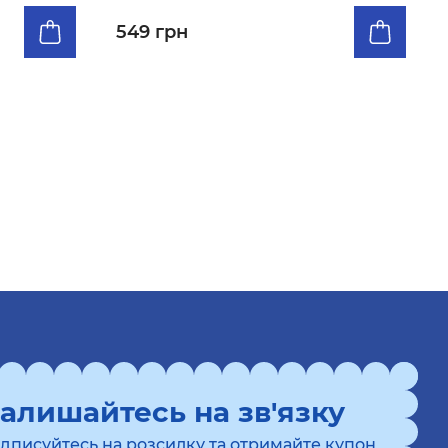
549 грн
алишайтесь на зв'язку
ідписуйтесь на розсилку та отримайте купон