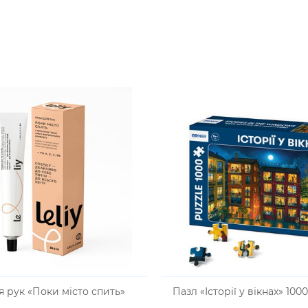
 рук «Поки місто спить»
Пазл «Історії у вікнах» 100