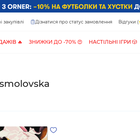
і закупівлі
Дізнатися про статус замовлення
Відгуки (
ДАЖІВ 🔥
ЗНИЖКИ ДО -70% 😍
НАСТІЛЬНІ ІГРИ 🎲
Osmolovska