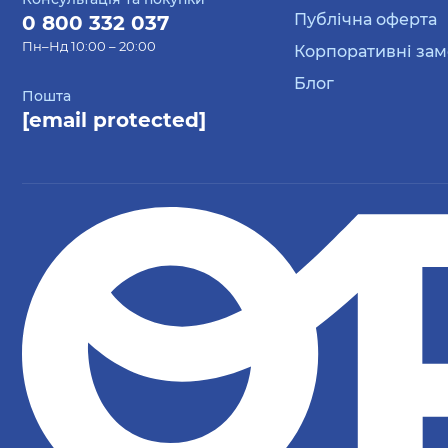
Публічна оферта
0 800 332 037
Пн–Нд 10:00 – 20:00
Корпоративні за
Блог
Пошта
[email protected]