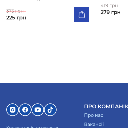
419 грн
375 грн
279 грн
225 грн
ПРО КОМПАНІ
Про нас
Вакансії
Консультація та покупки