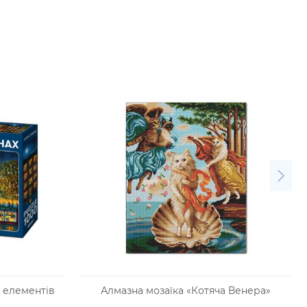
0 елементів
Алмазна мозаїка «Котяча Венера»