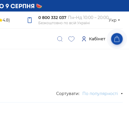
0 800 332 037
Пн–Нд 10:00 – 20:00
4.8)
Укр
Безкоштовно по всій Україні
Кабінет
Сортувати:
По популярності