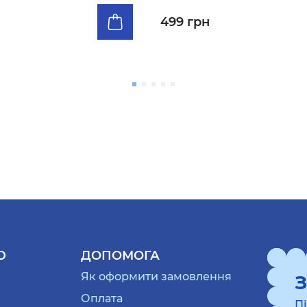
499 грн
Ю
ДОПОМОГА
Як оформити замовлення
З
Оплата
П