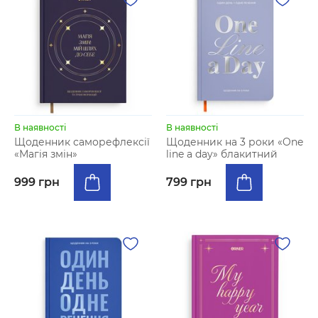
В наявності
В наявності
Щоденник саморефлексії
Щоденник на 3 роки «One
«Магія змін»
line a day» блакитний
999 грн
799 грн