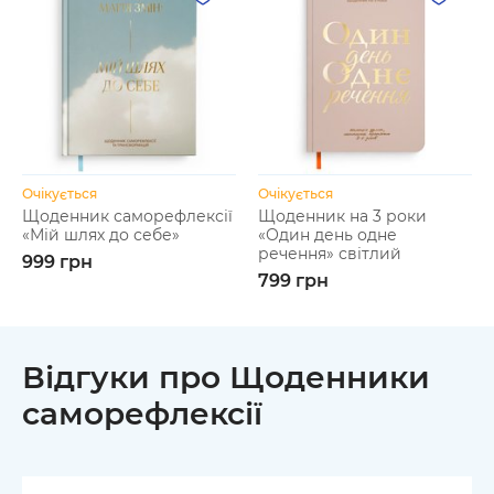
Очікується
Очікується
Щоденник саморефлексії
Щоденник на 3 роки
«Мій шлях до себе»
«Один день одне
речення» світлий
999 грн
799 грн
Відгуки про Щоденники
саморефлексії