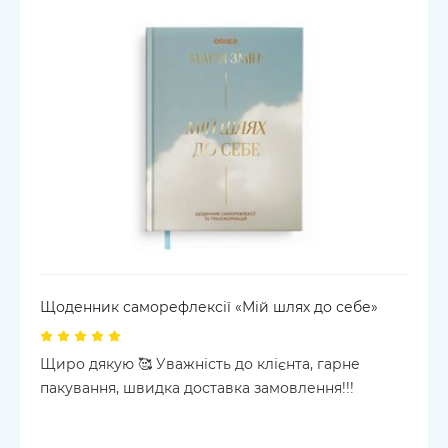
Щоденник саморефлексії «Мій шлях до себе»
Щиро дякую 🥰 Уважність до клієнта, гарне
пакування, швидка доставка замовлення!!!