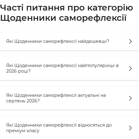
Часті питання про категорію
Щоденники саморефлексії
Які Щоденники саморефлексії найдешевші?
Які Щоденники саморефлексії найпопулярніші в
2026 році?
Які Щоденники саморефлексії актуальні на
серпень 2026?
Які Щоденники саморефлексії відносяться до
преміум класу