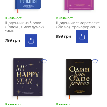
В наявності
В наявності
Щоденник на 3 роки
Щоденник саморефлексії
«Колекція моїх думок»
«Рік моєї трансформації»
синій
999 грн
799 грн
В наявності
В наявності