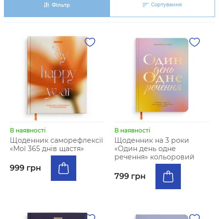
Сортування
Фільтр
В наявності
В наявності
Щоденник саморефлексії
Щоденник на 3 роки
«Мої 365 днів щастя»
«Один день одне
речення» кольоровий
999 грн
799 грн