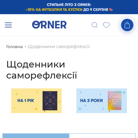
Щоденники саморефлексії
Головна
Щоденники
саморефлексії