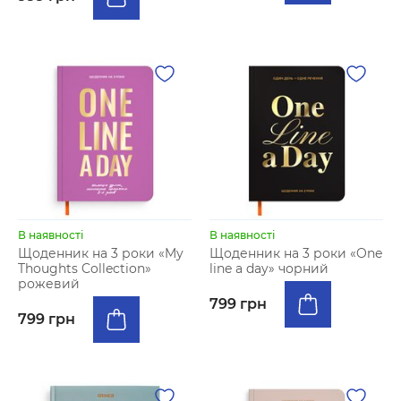
В наявності
В наявності
Щоденник на 3 роки «My
Щоденник на 3 роки «One
Thoughts Collection»
line a day» чорний
рожевий
799 грн
799 грн