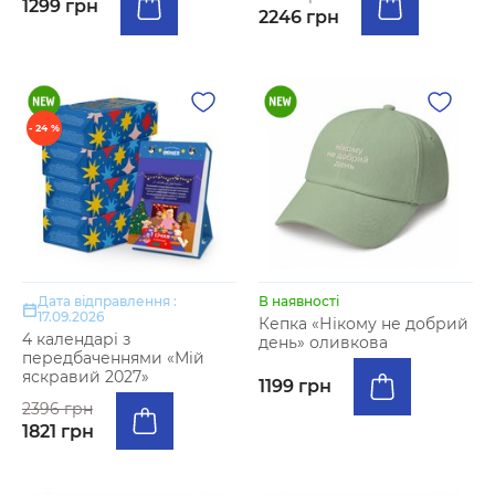
1299 грн
2246 грн
- 24 %
Дата відправлення :
В наявності
17.09.2026
Кепка «Нікому не добрий
4 календарі з
день» оливкова
передбаченнями «Мій
яскравий 2027»
1199 грн
2396 грн
1821 грн