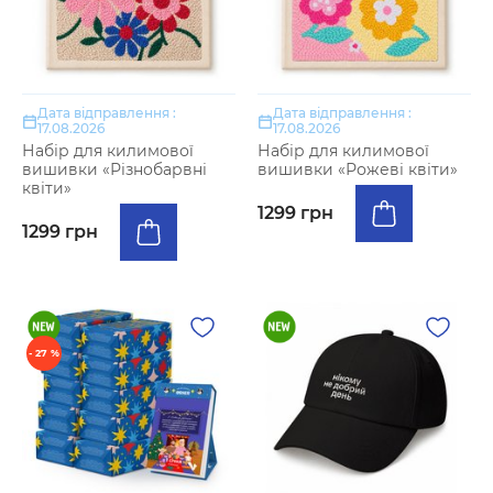
Дата відправлення :
Дата відправлення :
17.08.2026
17.08.2026
Набір для килимової
Набір для килимової
вишивки «Різнобарвні
вишивки «Рожеві квіти»
квіти»
1299 грн
1299 грн
- 27 %