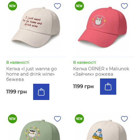
В наявності
В наявності
Кепка «I just wanna go
Кепка ORNER x Maliunok
home and drink wine»
«Зайчик» рожева
бежева
1199 грн
1199 грн