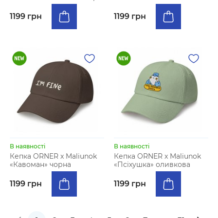
1199 грн
1199 грн
В наявності
В наявності
Кепка ORNER x Maliunok
Кепка ORNER x Maliunok
«Кавоман» чорна
«Псіхушка» оливкова
1199 грн
1199 грн