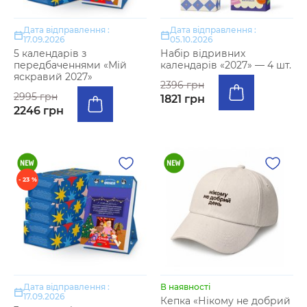
Дата відправлення :
Дата відправлення :
17.09.2026
05.10.2026
5 календарів з
Набір відривних
передбаченнями «Мій
календарів «2027» — 4 шт.
яскравий 2027»
2396 грн
2995 грн
1821 грн
2246 грн
- 23 %
Дата відправлення :
В наявності
17.09.2026
Кепка «Нікому не добрий