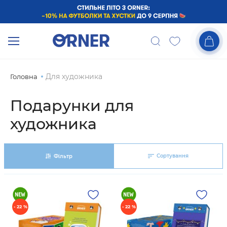
Для художника
Головна
Подарунки для
художника
Сортування
Фільтр
- 22 %
- 22 %