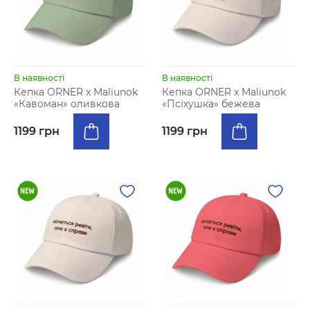
В наявності
В наявності
Кепка ORNER x Maliunok
Кепка ORNER x Maliunok
«Кавоман» оливкова
«Псіхушка» бежева
1199 грн
1199 грн