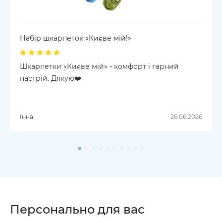
Набір шкарпеток «Києве мій!»
Шкарпетки «Києве мій» - комфорт і гарний
настрій. Дякую❤️
Інна
26.06.2026
Персонально для вас