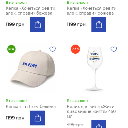
В наявності
В наявності
Кепка «Хочеться ревіти,
Кепка «Хочеться ревіти,
але є справи» бежева
але є справи» рожева
1199 грн
1199 грн
- 10 %
В наявності
В наявності
Кепка «I’m fine» бежева
Келих для вина «Жити
дивовижне життя» 450
мл
1199 грн
499 грн