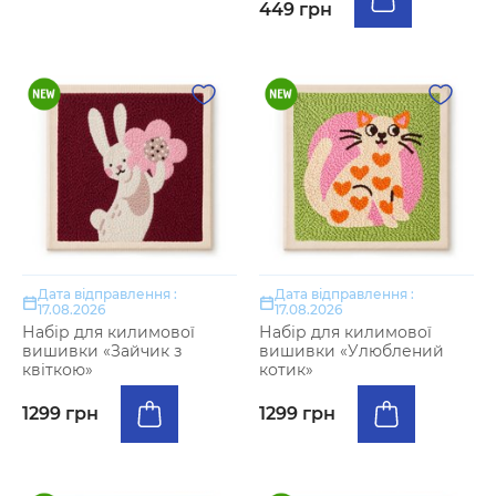
449 грн
Дата відправлення :
Дата відправлення :
17.08.2026
17.08.2026
Набір для килимової
Набір для килимової
вишивки «Зайчик з
вишивки «Улюблений
квіткою»
котик»
1299 грн
1299 грн