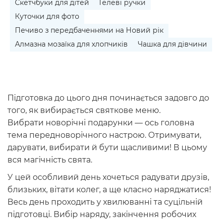
Скетчбуки для дітей
Гелеві ручки
Куточки для фото
Печиво з передбаченнями на Новий рік
Алмазна мозаїка для хлопчиків
Чашка для дівчини
Підготовка до цього дня починається задовго до
того, як вибирається святкове меню.
Вибрати
новорічні подарунки
— ось головна
тема передноворічного настрою. Отримувати,
дарувати, вибирати й бути щасливими! В цьому
вся магічність свята.
У цей особливий день хочеться радувати друзів,
близьких, вітати колег, а ще класно наряджатися!
Весь день проходить у хвилюванні та суцільній
підготовці. Вибір наряду, закінчення робочих