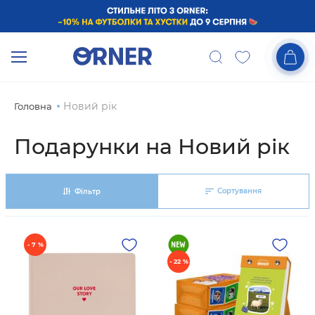
Новий рік
Головна
Подарунки на Новий рік
Сортування
Фільтр
- 7 %
- 22 %