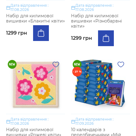
Дата відправлення :
Дата відправлення :
17.08.2026
17.08.2026
Набір для килимової
Набір для килимової
вишивки «Блакитні квіти»
вишивки «Різнобарвні
квіти»
1299 грн
1299 грн
- 27 %
Дата відправлення :
Дата відправлення :
17.08.2026
17.09.2026
Набір для килимової
10 календарів з
вишивки «Рожеві квіти»
передбаченнями «Мій