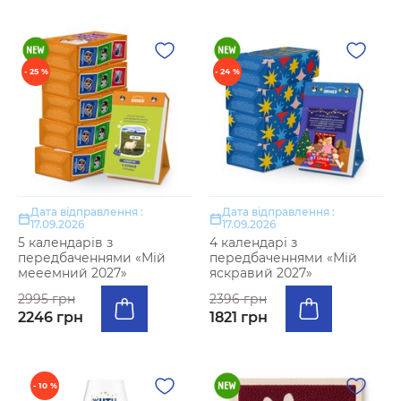
- 25 %
- 24 %
Дата відправлення :
Дата відправлення :
17.09.2026
17.09.2026
5 календарів з
4 календарі з
передбаченнями «Мій
передбаченнями «Мій
мееемний 2027»
яскравий 2027»
2995 грн
2396 грн
2246 грн
1821 грн
- 10 %