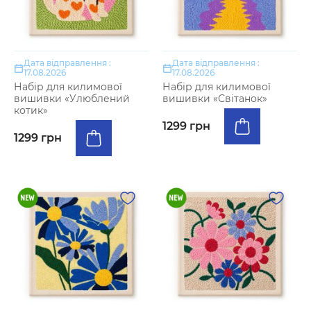
Дата відправлення :
Дата відправлення :
17.08.2026
17.08.2026
Набір для килимової
Набір для килимової
вишивки «Улюблений
вишивки «Світанок»
котик»
1299 грн
1299 грн