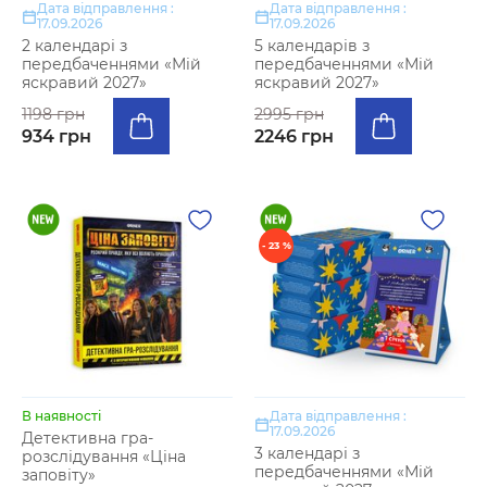
Дата відправлення :
Дата відправлення :
17.09.2026
17.09.2026
2 календарі з
5 календарів з
передбаченнями «Мій
передбаченнями «Мій
яскравий 2027»
яскравий 2027»
1198 грн
2995 грн
934 грн
2246 грн
- 23 %
В наявності
Дата відправлення :
17.09.2026
Детективна гра-
3 календарі з
розслідування «Ціна
передбаченнями «Мій
заповіту»