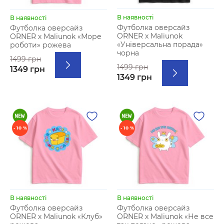
В наявності
В наявності
Футболка оверсайз
Футболка оверсайз
ORNER х Maliunok
ORNER х Maliunok «Море
«Універсальна порада»
роботи» рожева
чорна
1499 грн
1499 грн
1349 грн
1349 грн
- 10 %
- 10 %
В наявності
В наявності
Футболка оверсайз
Футболка оверсайз
ORNER х Maliunok «Клуб»
ORNER х Maliunok «Не все