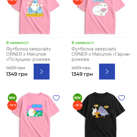
В наявності
В наявності
Футболка оверсайз
Футболка оверсайз
ORNER х Maliunok
ORNER х Maliunok «Гарна»
«Псіхушка» рожева
рожева
1499 грн
1499 грн
1349 грн
1349 грн
- 10 %
- 10 %