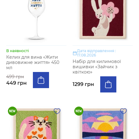
В наявності
Дата відправлення :
17.08.2026
Келих для вина «Жити
Набір для килимової
дивовижне життя» 450
вишивки «Зайчик з
мл
квіткою»
499 грн
449 грн
1299 грн