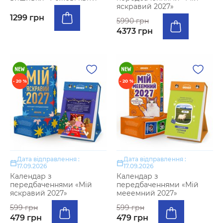
яскравий 2027»
1299 грн
5990 грн
4373 грн
- 20 %
- 20 %
Дата відправлення :
Дата відправлення :
17.09.2026
17.09.2026
Календар з
Календар з
передбаченнями «Мій
передбаченнями «Мій
яскравий 2027»
мееемний 2027»
599 грн
599 грн
479 грн
479 грн