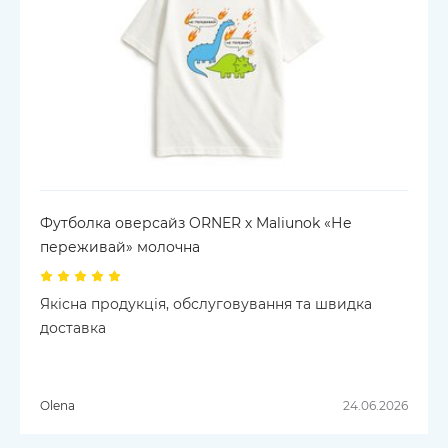
Футболка оверсайз ORNER х Maliunok «Не
переживай» молочна
Якісна продукція, обслуговування та швидка
доставка
Olena
24.06.2026