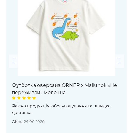
Футболка оверсайз ORNER х Maliunok «Не
переживай» молочна
Якісна продукція, обслуговування та швидка
доставка
Olena
24.06.2026