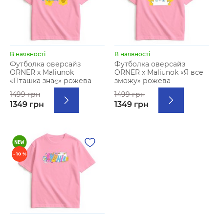
В наявності
В наявності
Футболка оверсайз
Футболка оверсайз
ORNER х Maliunok
ORNER х Maliunok «Я все
«Пташка знає» рожева
зможу» рожева
1499 грн
1499 грн
1349 грн
1349 грн
- 10 %