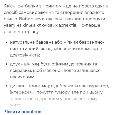
Якісні футболки з принтом – це не просто одяг, а
спосіб самовираження та створення власного
стилю. Вибираючи такі речі, важливо звернути
увагу на кілька ключових аспектів. По-перше,
якість матеріалу:
натуральна бавовна або м’який бавовняно-
синтетичний склад забезпечить комфорт і
довговічність;
друк – він має бути стійким до прання та
яскравим, щоб малюнок довго залишався
насиченим;
дизайн: принт має відображати ваш характер,
інтереси чи почуття гумору, але при цьому
залишатися доречним у повсякденному
житті.
Читати повністю