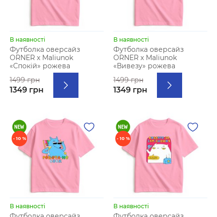
В наявності
В наявності
Футболка оверсайз
Футболка оверсайз
ORNER х Maliunok
ORNER х Maliunok
«Спокій» рожева
«Вивезу» рожева
1499 грн
1499 грн
1349 грн
1349 грн
- 10 %
- 10 %
В наявності
В наявності
Футболка оверсайз
Футболка оверсайз