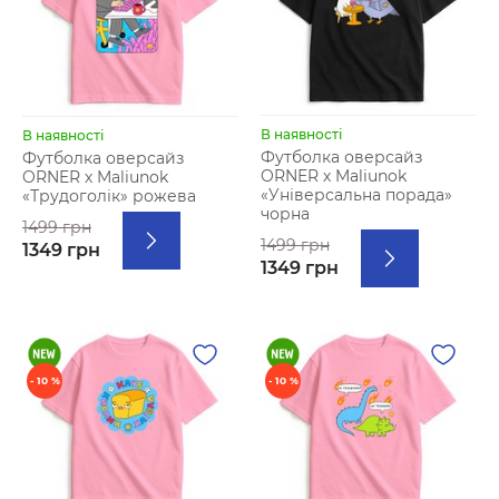
В наявності
В наявності
Футболка оверсайз
Футболка оверсайз
ORNER х Maliunok
ORNER х Maliunok
«Універсальна порада»
«Трудоголік» рожева
чорна
1499 грн
1499 грн
1349 грн
1349 грн
- 10 %
- 10 %