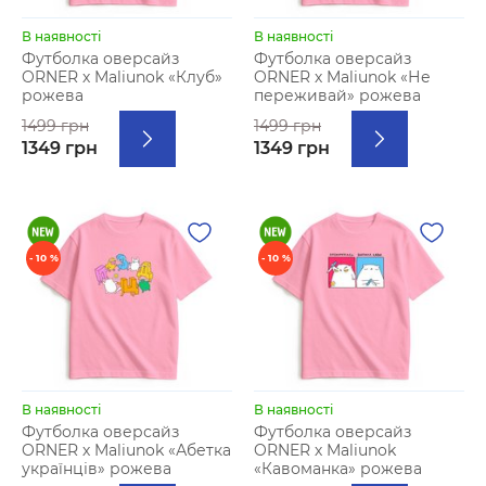
В наявності
В наявності
Футболка оверсайз
Футболка оверсайз
ORNER х Maliunok «Клуб»
ORNER х Maliunok «Не
рожева
переживай» рожева
1499 грн
1499 грн
1349 грн
1349 грн
- 10 %
- 10 %
В наявності
В наявності
Футболка оверсайз
Футболка оверсайз
ORNER х Maliunok «Абетка
ORNER х Maliunok
українців» рожева
«Кавоманка» рожева