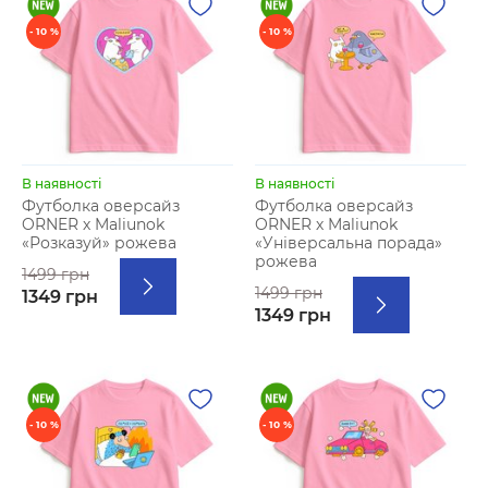
- 10 %
- 10 %
В наявності
В наявності
Футболка оверсайз
Футболка оверсайз
ORNER х Maliunok
ORNER х Maliunok
«Розказуй» рожева
«Універсальна порада»
рожева
1499 грн
1499 грн
1349 грн
1349 грн
- 10 %
- 10 %