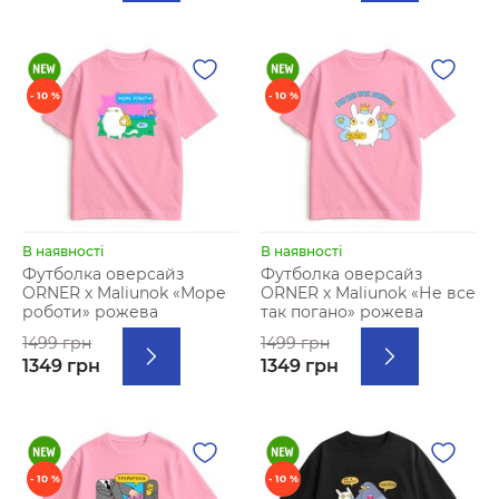
- 10 %
- 10 %
В наявності
В наявності
Футболка оверсайз
Футболка оверсайз
ORNER х Maliunok «Море
ORNER х Maliunok «Не все
роботи» рожева
так погано» рожева
1499 грн
1499 грн
1349 грн
1349 грн
- 10 %
- 10 %