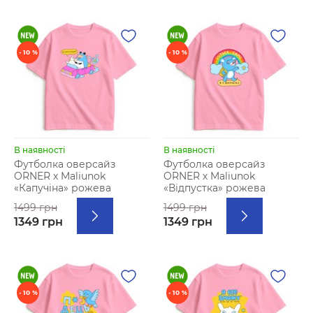
- 10 %
- 10 %
В наявності
В наявності
Футболка оверсайз
Футболка оверсайз
ORNER х Maliunok
ORNER х Maliunok
«Капучіна» рожева
«Відпустка» рожева
1499 грн
1499 грн
1349 грн
1349 грн
- 10 %
- 10 %