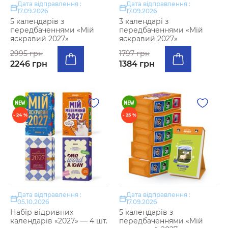
Дата відправлення :
Дата відправлення :
17.09.2026
17.09.2026
5 календарів з
3 календарі з
передбаченнями «Мій
передбаченнями «Мій
яскравий 2027»
яскравий 2027»
2995 грн
1797 грн
2246 грн
1384 грн
- 24 %
- 25 %
Дата відправлення :
Дата відправлення :
05.10.2026
17.09.2026
Набір відривних
5 календарів з
календарів «2027» — 4 шт.
передбаченнями «Мій