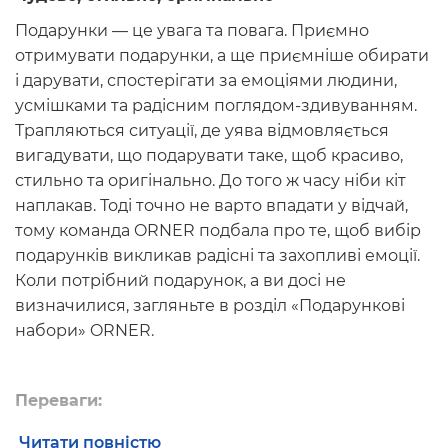
Подарунки — це увага та повага. Приємно
отримувати подарунки, а ще приємніше обирати
і дарувати, спостерігати за емоціями людини,
усмішками та радісним поглядом-здивуванням.
Трапляються ситуації, де уява відмовляється
вигадувати, що подарувати таке, щоб красиво,
стильно та оригінально. До того ж часу ніби кіт
наплакав. Тоді точно не варто впадати у відчай,
тому команда ORNER подбала про те, щоб вибір
подарунків викликав радісні та захопливі емоції.
Коли потрібний подарунок, а ви досі не
визначилися, загляньте в розділ
«Подарункові
набори» ORNER.
Переваги:
Універсальність.
Читати повністю