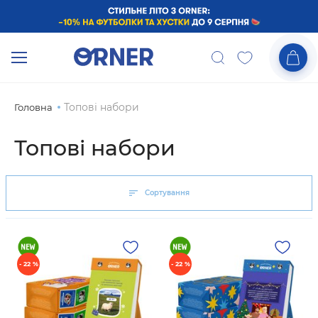
Топові набори
Головна
Топові набори
Сортування
- 22 %
- 22 %