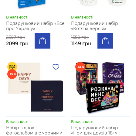
В наявності
В наявності
Подарунковий набір «Все
Подарунковий набір
про Україну»
«Котяча версія»
2397 грн
1350 грн
2099 грн
1149 грн
- 12 %
- 15 %
В наявності
В наявності
Набір з двох
Подарунковий набір
фотоальбомів с чорними
«Ігри для друзів 18+»