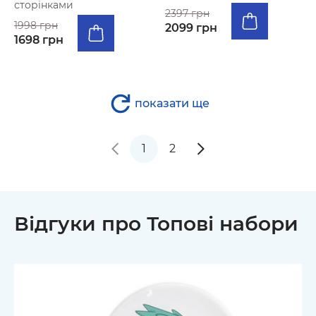
сторінками
2397 грн
1998 грн
2099 грн
1698 грн
показати ще
1
2
Відгуки про Топові набори