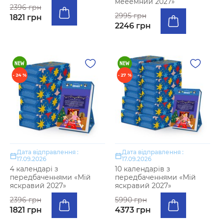
мееемний 2027»
2396 грн
2995 грн
1821 грн
2246 грн
- 24 %
- 27 %
Дата відправлення :
Дата відправлення :
17.09.2026
17.09.2026
4 календарі з
10 календарів з
передбаченнями «Мій
передбаченнями «Мій
яскравий 2027»
яскравий 2027»
2396 грн
5990 грн
1821 грн
4373 грн