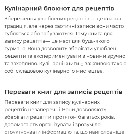
Кулінарний блокнот для рецептів
Збереження улюблених рецептів
—
це класна
традиція, але через хаотичні записи вони часто
губляться або забуваються. Тому
книга для
запису рецептів
—
це маст для будь-якого
гурмана. Вона дозволить зберігати улюблені
рецепти та експериментувати з новими зручно
та захопливо. Кулінарні книги є важливою такою
собі складовою кулінарного мистецтва.
Переваги
книг для записів рецептів
Переваги
книг для запису кулінарних
рецептів
незаперечні. Вони дозволяють
зберігати рецепти протягом багатьох років,
допомагають організувати і зрозуміло
структурувати інформацію та, що найголовніше,