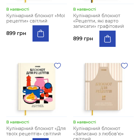
В наявності
В наявності
Кулінарний блокнот «Мої
Кулінарний блокнот
рецепти» світлий
«Рецепти, які варто
записати» графітовий
899 грн
899 грн
В наявності
В наявності
Кулінарний блокнот «Для
Кулінарний блокнот
твоїх рецептів» світлий
«Записано з любов’ю»
світлий