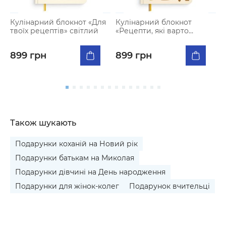
Кулінарний блокнот «Для
Кулінарний блокнот
К
твоїх рецептів» світлий
«Рецепти, які варто
«
записати» світлий
б
899 грн
899 грн
Також шукають
Подарунки коханій на Новий рік
Подарунки батькам на Миколая
Подарунки дівчині на День народження
Подарунки для жінок-колег
Подарунок вчительці