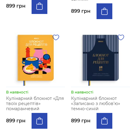
899 грн
899 грн
В наявності
В наявності
Кулінарний блокнот «Для
Кулінарний блокнот
твоїх рецептів»
«Записано з любов’ю»
помаранчевий
темно-синій
899 грн
899 грн