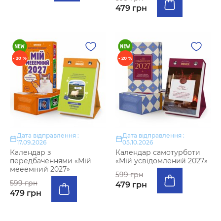
479 грн
- 20 %
- 20 %
Дата відправлення :
Дата відправлення :
17.09.2026
05.10.2026
Календар з
Календар самотурботи
передбаченнями «Мій
«Мій усвідомлений 2027»
мееемний 2027»
599 грн
599 грн
479 грн
479 грн