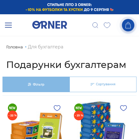
Для бухгалтера
Головна
Подарунки бухгалтерам
Сортування
Фільтр
- 22 %
- 25 %