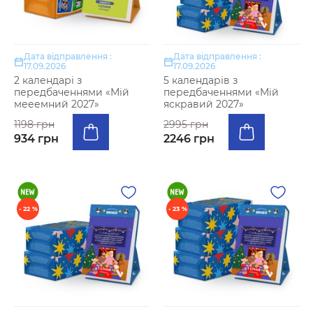
Дата відправлення :
Дата відправлення :
17.09.2026
17.09.2026
2 календарі з
5 календарів з
передбаченнями «Мій
передбаченнями «Мій
мееемний 2027»
яскравий 2027»
1198 грн
2995 грн
934 грн
2246 грн
- 22 %
- 23 %