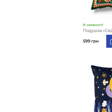
В наявності
Подушка «Схі
599 грн