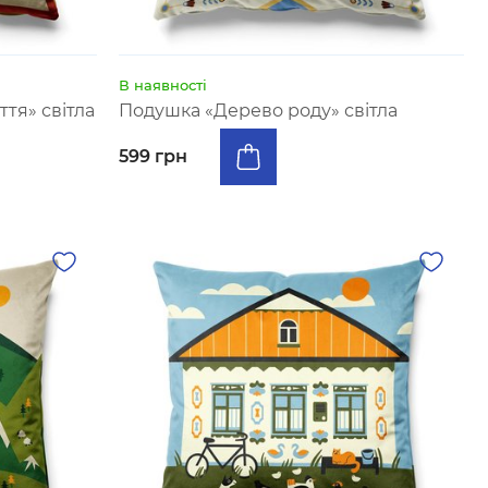
В наявності
тя» світла
Подушка «Дерево роду» світла
599 грн