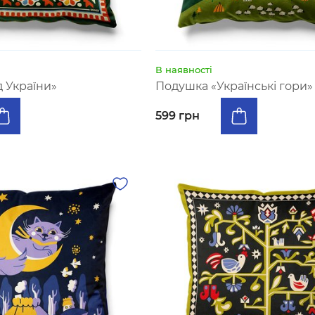
В наявності
д України»
Подушка «Українські гори»
599 грн