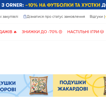
і закупівлі
Дізнатися про статус замовлення
Відгуки (
ДАЖІВ 🔥
ЗНИЖКИ ДО -70% 😍
НАСТІЛЬНІ ІГРИ 🎲