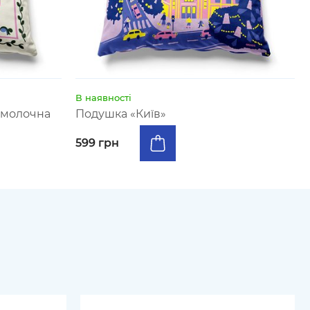
В наявності
 молочна
Подушка «Київ»
599 грн