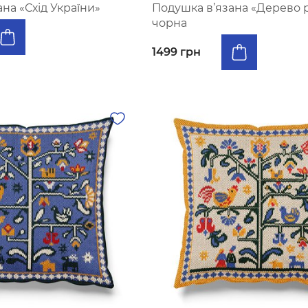
на «Схід України»
Подушка в’язана «Дерево 
чорна
1499 грн