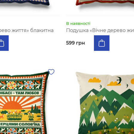
В наявності
ево життя» блакитна
Подушка «Вічне дерево жит
599 грн