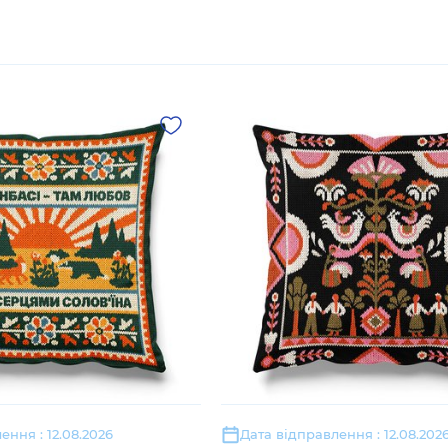
ення : 12.08.2026
Дата відправлення : 12.08.202