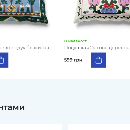
В наявності
ево роду» блакитна
Подушка «Світове дерево»
599 грн
интами