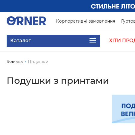
Корпоративні замовлення
Гуртов
Каталог
ХІТИ ПРО
Подушки
Головна
Подушки з принтами