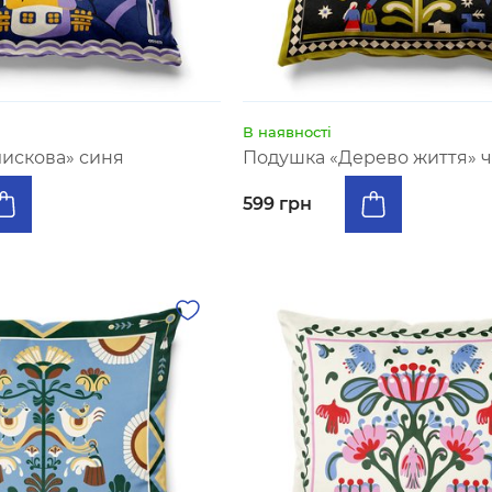
В наявності
искова» синя
Подушка «Дерево життя» 
599 грн