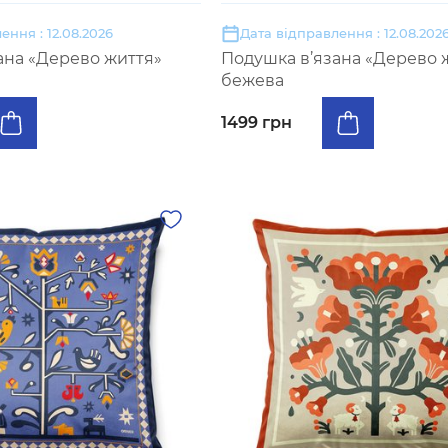
ення : 12.08.2026
Дата відправлення : 12.08.202
ана «Дерево життя»
Подушка в’язана «Дерево 
бежева
1499 грн