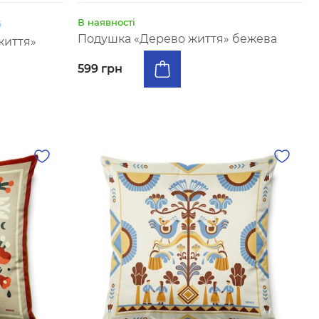
В наявності
6
Подушка «Дерево життя» бежева
життя»
599 грн