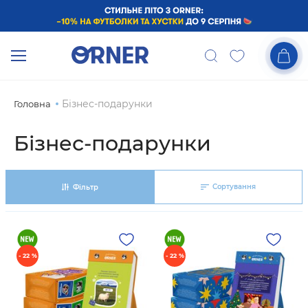
Бізнес-подарунки
Головна
Бізнес-подарунки
Сортування
Фільтр
- 22 %
- 22 %