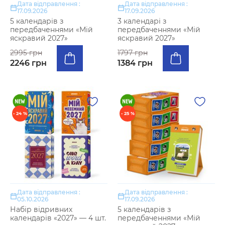
Дата відправлення :
Дата відправлення :
17.09.2026
17.09.2026
5 календарів з
3 календарі з
передбаченнями «Мій
передбаченнями «Мій
яскравий 2027»
яскравий 2027»
2995 грн
1797 грн
2246 грн
1384 грн
- 24 %
- 25 %
Дата відправлення :
Дата відправлення :
05.10.2026
17.09.2026
Набір відривних
5 календарів з
календарів «2027» — 4 шт.
передбаченнями «Мій