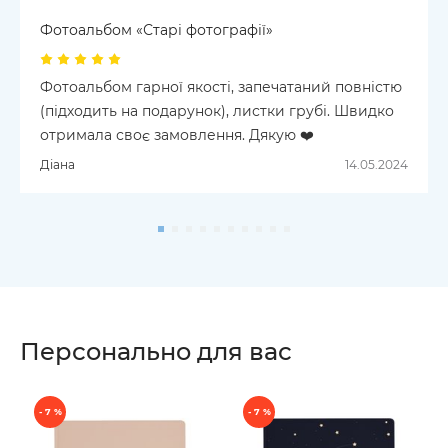
Фотоальбом «‎Старі фотографії»
Фотоальбом гарної якості, запечатаний повністю
(підходить на подарунок), листки грубі. Швидко
отримала своє замовлення. Дякую ❤️
Діана
14.05.2024
Персонально для вас
- 7 %
- 7 %