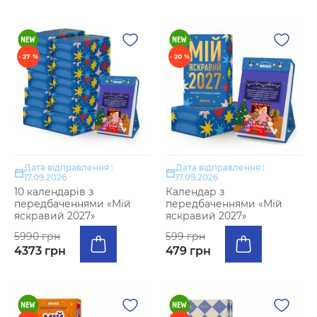
- 27 %
- 20 %
Дата відправлення :
Дата відправлення :
17.09.2026
17.09.2026
10 календарів з
Календар з
передбаченнями «Мій
передбаченнями «Мій
яскравий 2027»
яскравий 2027»
5990 грн
599 грн
4373 грн
479 грн