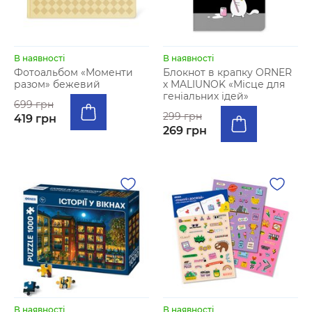
В наявності
В наявності
Фотоальбом «Моменти
Блокнот в крапку ORNER
разом» бежевий
х MALIUNOK «Місце для
геніальних ідей»
699 грн
299 грн
419 грн
269 грн
В наявності
В наявності