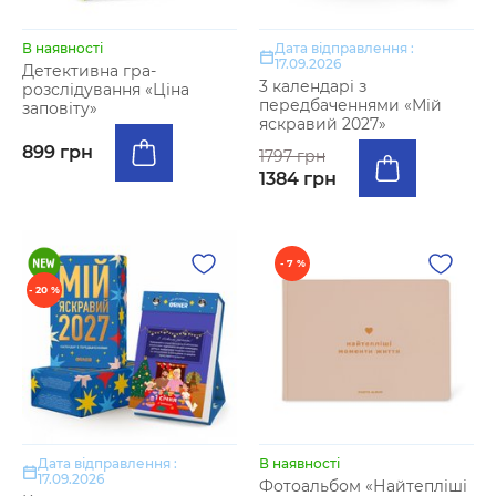
В наявності
Дата відправлення :
17.09.2026
Детективна гра-
3 календарі з
розслідування «Ціна
передбаченнями «Мій
заповіту»
яскравий 2027»
899 грн
1797 грн
1384 грн
- 7 %
- 20 %
Дата відправлення :
В наявності
17.09.2026
Фотоальбом «Найтепліші