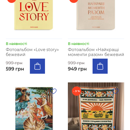
В наявності
В наявності
Фотоальбом «Love story»
Фотоальбом «Найкращі
бежевий
моменти разом» бежевий
999 грн
999 грн
599 грн
949 грн
- 3 %