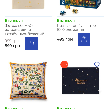
В наявності
В наявності
Фотоальбом «Сяй
Пазл «Історії у вікнах»
яскраво, живи
1000 елементів
незабутньо» бежевий
499 грн
999 грн
599 грн
- 7 %
В наявності
В наявності