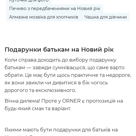
Печиво з передбаченнями на Новий рік
Алмазна мозаїка для хлопчиків
Чашка для дівчини
Подарунки батькам на Новий рік
Коли справа доходить до вибору подарунку
батькам — завжди сумніваєшся, що саме варто
обрати. Це має бути щось практичне та недороге,
як вони звикли чи дивитися в бік чогось
дорогого та ексклюзивного.
Вічна дилема! Проте у ORNER є пропозиція на
будь-який смак та варіант.
Якими мають бути
подарунки для батьків на