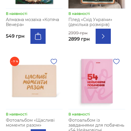
В наявності
В наявності
Алмазна мозаїка «Котяча
Плед «Схід України»
Венера»
(декілька розмірів)
2999 грн
549 грн
2899 грн
- 7 %
В наявності
В наявності
Фотоальбом «‎Щасливі
Фотоальбом із
моменти разом»
завданнями для побачень
«54 Неймовірні