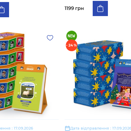
1199 грн
- 24 %
ення : 17.09.2026
Дата відправлення : 17.09.202