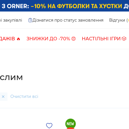
і закупівлі
Дізнатися про статус замовлення
Відгуки (
ДАЖІВ 🔥
ЗНИЖКИ ДО -70% 😍
НАСТІЛЬНІ ІГРИ 🎲
ослим
х
Очистити всі