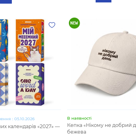
В наявності
ення : 05.10.2026
Кепка «Нікому не добрий 
них календарів «2027» —
бежева