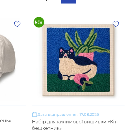
Дата відправлення : 17.08.2026
день»
Набір для килимової вишивки «Кіт-
бешкетник»