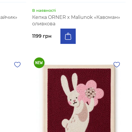
В наявності
Зайчик»
Кепка ORNER x Maliunok «Кавоман»
оливкова
1199 грн