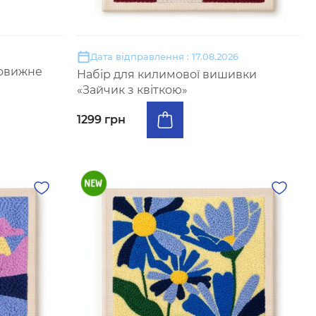
Дата відправлення : 17.08.2026
вовижне
Набір для килимової вишивки
«Зайчик з квіткою»
1299 грн