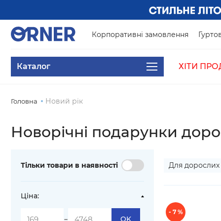
Корпоративні замовлення
Гуртов
Каталог
ХІТИ ПРО
Новий рік
Головна
Новорічні подарунки дор
Тільки товари в наявності
Для доросли
Ціна:
- 7 %
-
OK