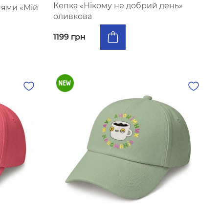
Кепка «Нікому не добрий день»
нями «Мій
оливкова
1199 грн