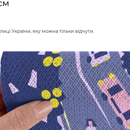
см
ці України, яку можна тільки відчути.