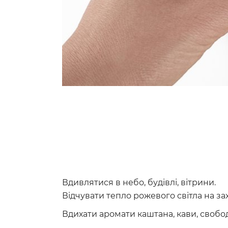
Вдивлятися в небо, будівлі, вітрини.
Відчувати тепло рожевого світла на зах
Вдихати аромати каштана, кави, свобо