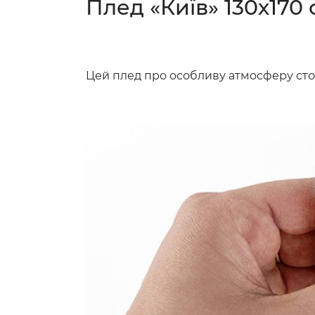
Плед «Київ» 130х170 
Цей плед про особливу атмосферу столи