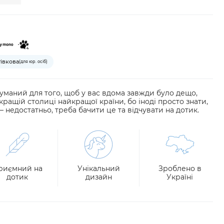
тівкова
(для юр. осіб)
уманий для того, щоб у вас вдома завжди було дещо,
ращій столиці найкращої країни, бо іноді просто знати,
недостатньо, треба бачити це та відчувати на дотик.
риємний на
Унікальний
Зроблено в
дотик
дизайн
Україні