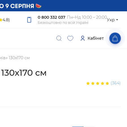
0 800 332 037
Пн–Нд 10:00 – 20:00
4.8)
Укр
Безкоштовно по всій Україні
Кабінет
їв» 130х170 см
 130х170 см
(364)