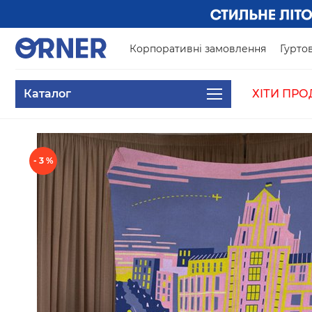
Корпоративні замовлення
Гуртов
Каталог
ХІТИ ПРО
- 3 %