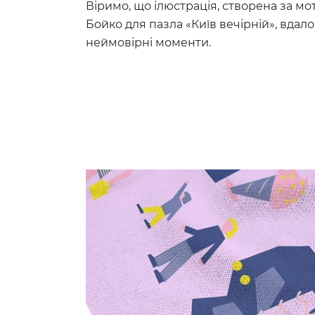
Віримо, що ілюстрація, створена за м
Бойко для пазла «Київ вечірній», вдало
неймовірні моменти.