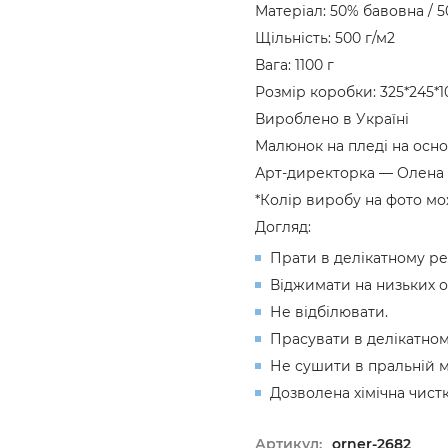
Матеріал: 50% бавовна / 
Щільність: 500 г/м2
Вага: 1100 г
Розмір коробки: 325*245*
Вироблено в Україні
Малюнок на пледі на осно
Арт-директорка — Олена 
*Колір виробу на фото мо
Догляд:
Прати в делікатному ре
Віджимати на низьких о
Не відбілювати.
Прасувати в делікатном
Не сушити в пральній 
Дозволена хімічна чист
Артикул:
orner-2682