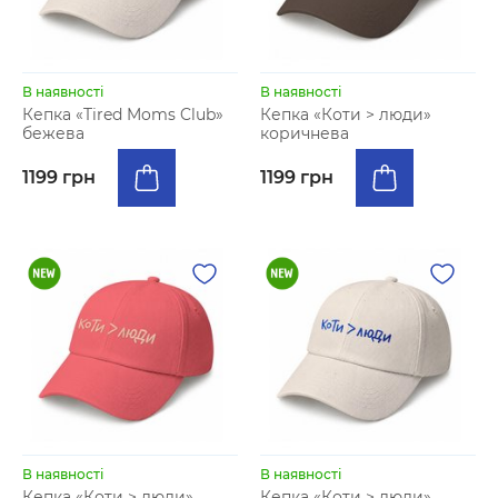
В наявності
В наявності
Кепка «Tired Moms Club»
Кепка «Коти > люди»
бежева
коричнева
1199 грн
1199 грн
В наявності
В наявності
Кепка «Коти > люди»
Кепка «Коти > люди»