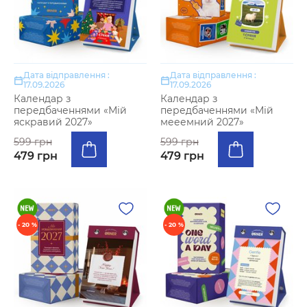
Дата відправлення :
Дата відправлення :
17.09.2026
17.09.2026
Календар з
Календар з
передбаченнями «Мій
передбаченнями «Мій
яскравий 2027»
мееемний 2027»
599 грн
599 грн
479 грн
479 грн
- 20 %
- 20 %