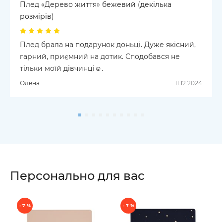
Плед «Дерево життя» бежевий (декілька
розмірів)
Плед брала на подарунок доньці. Дуже якісний,
гарний, приємний на дотик. Сподобався не
тільки моїй дівчинці☺️.
Олена
11.12.2024
Персонально для вас
- 7 %
- 7 %