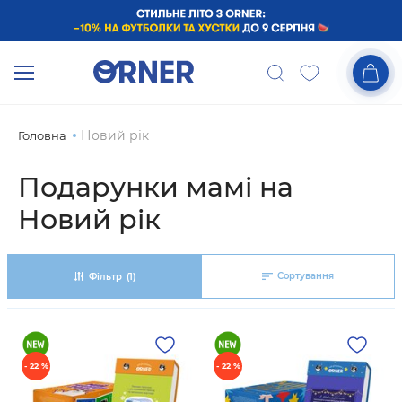
Новий рік
Головна
Подарунки мамі на
Новий рік
Сортування
Фільтр
(1)
- 22 %
- 22 %