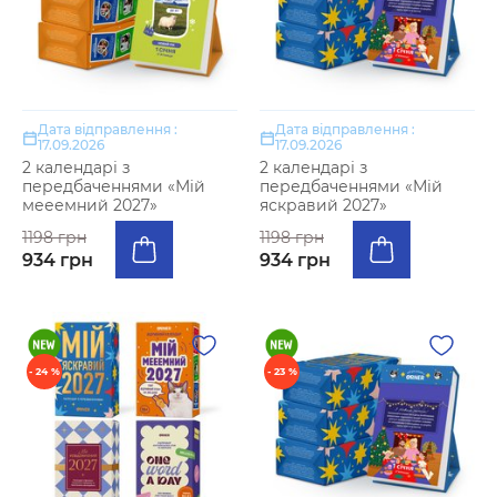
Дата відправлення :
Дата відправлення :
17.09.2026
17.09.2026
2 календарі з
2 календарі з
передбаченнями «Мій
передбаченнями «Мій
мееемний 2027»
яскравий 2027»
1198 грн
1198 грн
934 грн
934 грн
- 24 %
- 23 %