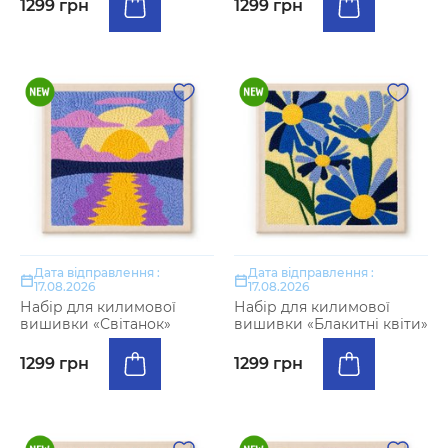
1299 грн
1299 грн
Дата відправлення :
Дата відправлення :
17.08.2026
17.08.2026
Набір для килимової
Набір для килимової
вишивки «Світанок»
вишивки «Блакитні квіти»
1299 грн
1299 грн