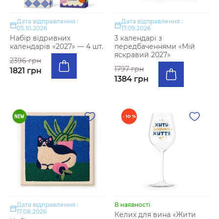
Дата відправлення :
Дата відправлення :
05.10.2026
17.09.2026
Набір відривних
3 календарі з
календарів «2027» — 4 шт.
передбаченнями «Мій
яскравий 2027»
2396 грн
1797 грн
1821 грн
1384 грн
- 10 %
Дата відправлення :
В наявності
17.08.2026
Келих для вина «Жити