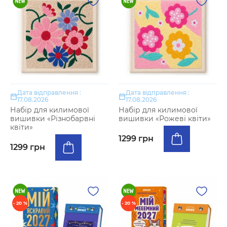
Дата відправлення :
Дата відправлення :
17.08.2026
17.08.2026
Набір для килимової
Набір для килимової
вишивки «Різнобарвні
вишивки «Рожеві квіти»
квіти»
1299 грн
1299 грн
- 20 %
- 20 %