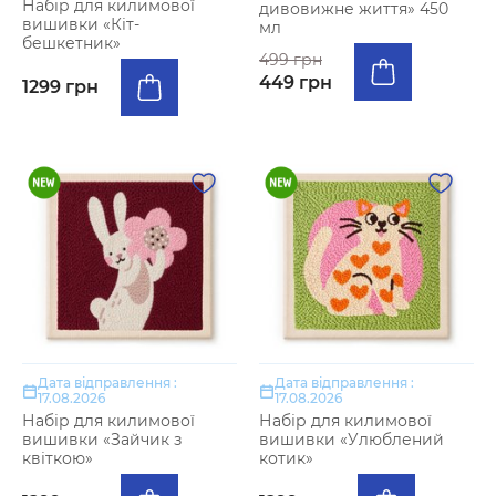
Набір для килимової
дивовижне життя» 450
вишивки «Кіт-
мл
бешкетник»
499 грн
449 грн
1299 грн
Дата відправлення :
Дата відправлення :
17.08.2026
17.08.2026
Набір для килимової
Набір для килимової
вишивки «Зайчик з
вишивки «Улюблений
квіткою»
котик»