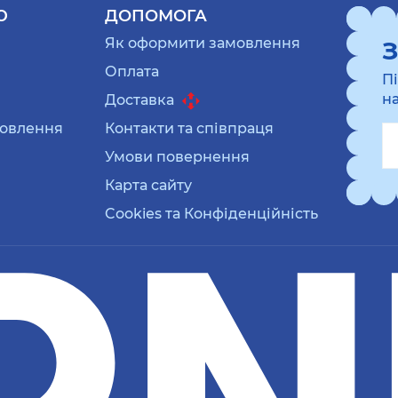
Ю
ДОПОМОГА
Як оформити замовлення
З
Оплата
П
н
Доставка
мовлення
Контакти та співпраця
Умови повернення
Карта сайту
Cookies та Конфіденційність