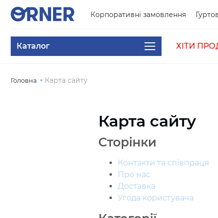
Корпоративні замовлення
Гуртов
Каталог
ХІТИ ПРО
Карта сайту
Головна
Карта сайту
Сторінки
Контакти та співпраця
Про нас
Доставка
Угода користувача