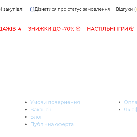
і закупівлі
Дізнатися про статус замовлення
Відгуки (
ДАЖІВ 🔥
ЗНИЖКИ ДО -70% 😍
НАСТІЛЬНІ ІГРИ 🎲
Умови повернення
Опла
Вакансії
Як о
Блог
Публічна оферта