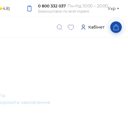
0 800 332 037
Пн–Нд 10:00 – 20:00
4.8)
Укр
Безкоштовно по всій Україні
Кабінет
та
формити замовлення