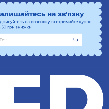
алишайтесь на зв'язку
ідписуйтесь на розсилку та отримайте купон
а 50 грн знижки