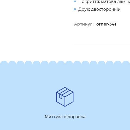
Покриття: матова ламіна
Друк: двосторонній
Артикул:
orner-3411
Миттєва відправка