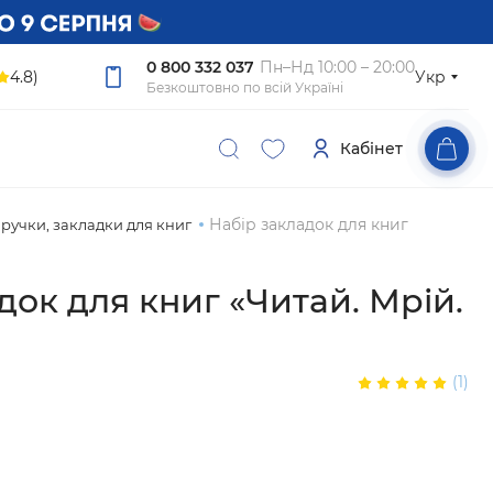
0 800 332 037
Пн–Нд 10:00 – 20:00
4.8)
Укр
Безкоштовно по всій Україні
Кабінет
Набір закладок для книг
, ручки, закладки для книг
док для книг «Читай. Мрій.
(1)