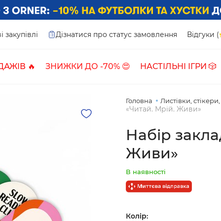
і закупівлі
Дізнатися про статус замовлення
Відгуки (
ДАЖІВ 🔥
ЗНИЖКИ ДО -70% 😍
НАСТІЛЬНІ ІГРИ 🎲
Головна
Листівки, стікери
«Читай. Мрій. Живи»
Набір закла
Живи»
В наявності
Колір: