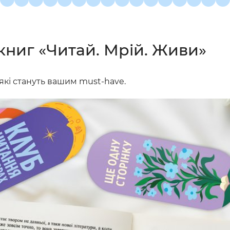
книг «Читай. Мрій. Живи»
 які стануть вашим must-have.