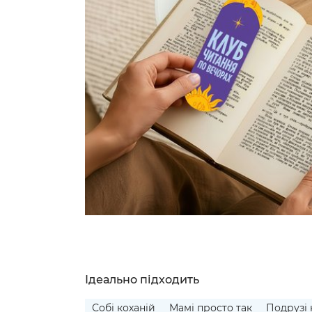
Ідеально підходить
Собі коханій
Мамі просто так
Подрузі 