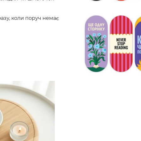
азу, коли поруч немає