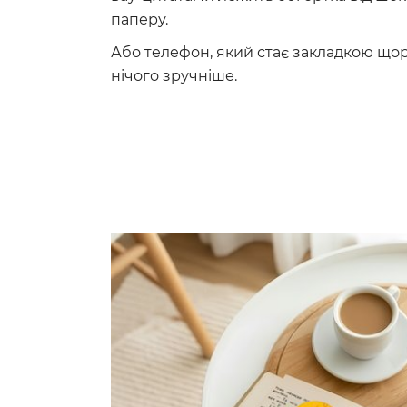
паперу.
Або телефон, який стає закладкою щор
нічого зручніше.