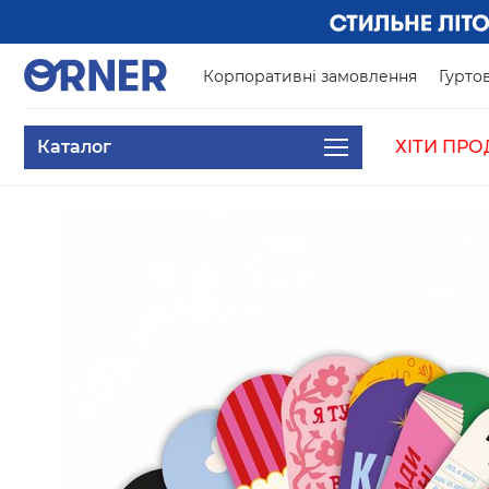
Корпоративні замовлення
Гуртов
Каталог
ХІТИ ПРО