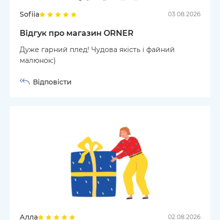
Sofiia
03.08.2026
Відгук про магазин ORNER
Дуже гарний плед! Чудова якість і файний
малюнок:)
Відповісти
Алла
02.08.2026