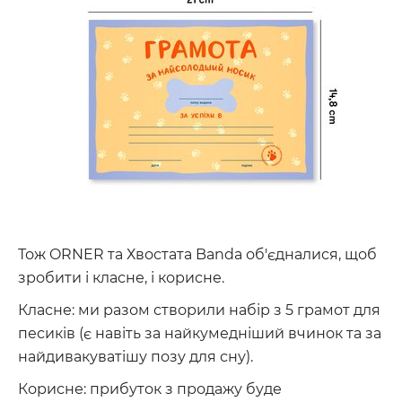
Тож ORNER та Хвостата Banda об'єдналися, щоб
зробити і класне, і корисне.
Класне: ми разом створили набір з 5 грамот для
песиків (є навіть за найкумедніший вчинок та за
найдивакуватішу позу для сну).
Корисне: прибуток з продажу буде