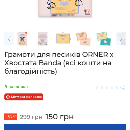
Грамоти для песиків ORNER x
Хвостата Banda (всі кошти на
благодійність)
В наявності
(0)
150 грн
299 грн
- 50 %