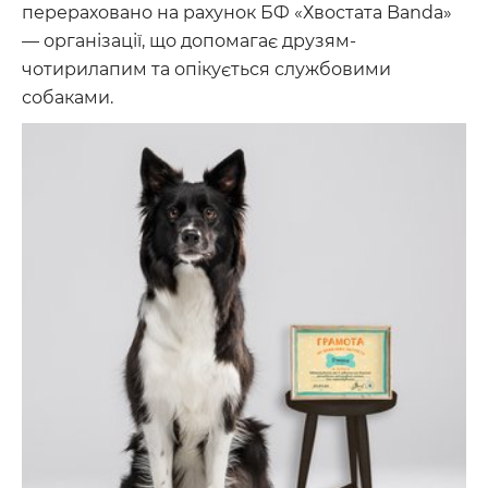
перераховано на рахунок БФ «Хвостата Banda»
— організації, що допомагає друзям-
чотирилапим та опікується службовими
собаками.