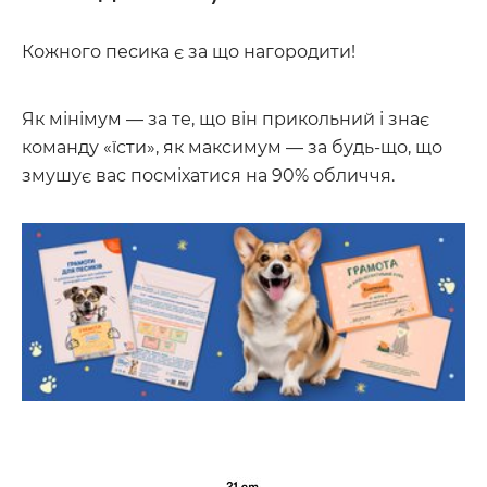
Кожного песика є за що нагородити!
Як мінімум — за те, що він прикольний і знає
команду «їсти», як максимум — за будь-що, що
змушує вас посміхатися на 90% обличчя.