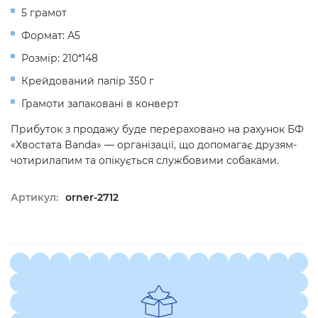
5 грамот
Формат: А5
Розмір: 210*148
Крейдований папір 350 г
Грамоти запаковані в конверт
Прибуток з продажу буде перераховано на рахунок БФ
«Хвостата Banda» — організації, що допомагає друзям-
чотирилапим та опікується службовими собаками.
Артикул:
orner-2712