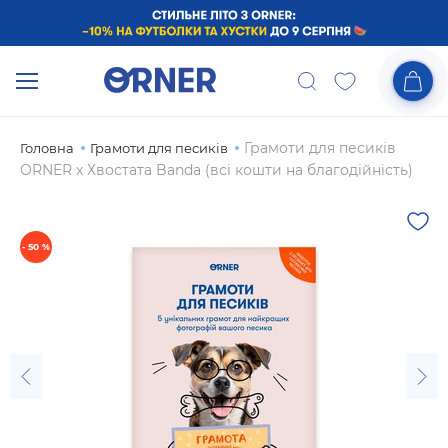
Грамоти для песиків
Головна
Грамоти для песиків
ORNER x Хвостата Banda (всі кошти на благодійність)
- 50 %