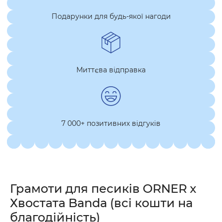
Подарунки для будь-якої нагоди
Миттєва відправка
7 000+ позитивних відгуків
Грамоти для песиків ORNER x
Хвостата Banda (всі кошти на
благодійність)