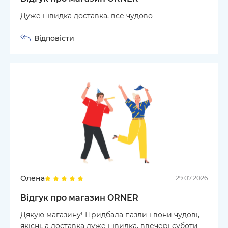
Дуже швидка доставка, все чудово
Відповісти
Олена
29.07.2026
Відгук про магазин ORNER
Дякую магазину! Придбала пазли і вони чудові,
якісні, а доставка дуже швидка, ввечері суботи