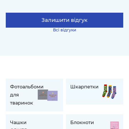
Залишити відгук
Всі відгуки
Фотоальбоми
Шкарпетки
для
тваринок
Чашки
Блокноти