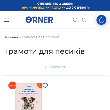
Грамоти для песиків
Головна
Грамоти для песиків
Сортування
- 50 %