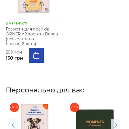
В наявності
Грамоти для песиків
ORNER x Хвостата Banda
(всі кошти на
благодійність)
299 грн
150 грн
Персонально для вас
- 50 %
- 7 %