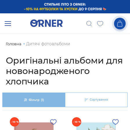
Дитячі фотоальбоми
Головна
Оригінальні альбоми для
новонародженого
хлопчика
Сортування
Фільтр
(1)
- 10 %
- 10 %