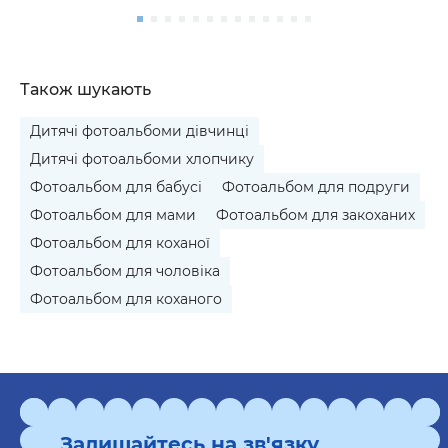
Також шукають
Дитячі фотоальбоми дівчинці
Дитячі фотоальбоми хлопчику
Фотоальбом для бабусі
Фотоальбом для подруги
Фотоальбом для мами
Фотоальбом для закоханих
Фотоальбом для коханої
Фотоальбом для чоловіка
Фотоальбом для коханого
Залишайтесь на зв'язку