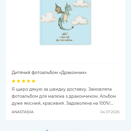
Дитячий фотоальбом «Дракончик»
Я щиро дякую за швидку доставку. Замовляла
фотоальбом для малюка з дракончиком. Альбом
дуже якісний, красивий. Задоволена на 100%!
Рекомендую!
ANASTASIIA
04.07.2026