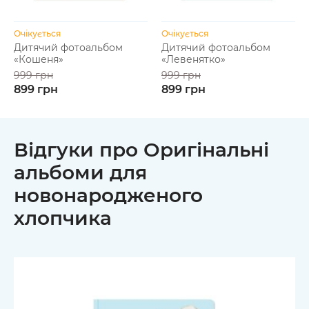
Очікується
Очікується
Дитячий фотоальбом
Дитячий фотоальбом
«Кошеня»
«Левенятко»
999 грн
999 грн
899 грн
899 грн
Відгуки про Оригінальні
альбоми для
новонародженого
хлопчика