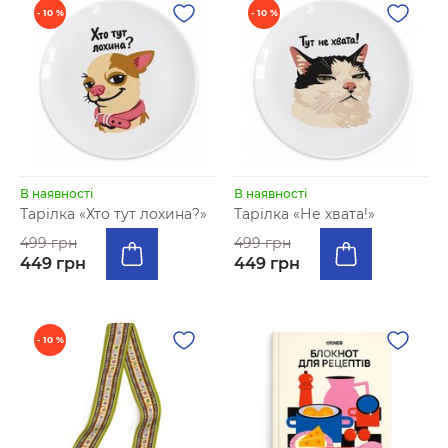
- 10 %
- 10 %
В наявності
В наявності
Тарілка «Хто тут лохина?»
Тарілка «Не хвата!»
499 грн
499 грн
449 грн
449 грн
- 10 %