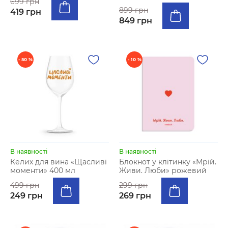
699 грн
899 грн
419 грн
849 грн
- 50 %
- 10 %
В наявності
В наявності
Келих для вина «Щасливі
Блокнот у клiтинку «Мрій.
моменти» 400 мл
Живи. Люби» рожевий
499 грн
299 грн
249 грн
269 грн