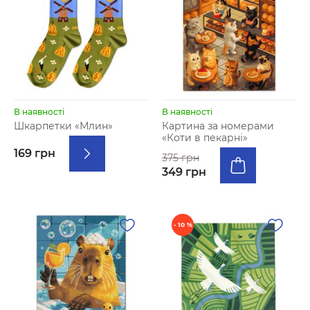
В наявності
В наявності
Шкарпетки «Млин»
Картина за номерами
«Коти в пекарні»
169 грн
375 грн
349 грн
- 10 %