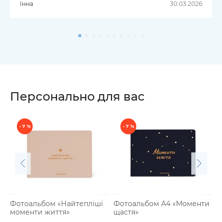
Інна
30.03.2026
Персонально для вас
- 7 %
- 7 %
Фотоальбом «Найтепліші
Фотоальбом А4 «Моменти
моменти життя»
щастя»