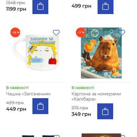
1348 грн
499 грн
1199 грн
- 10 %
- 7 %
В наявності
В наявності
Чашка «Запізнення»
Картина за номерами
«Капібара»
499 грн
375 грн
449 грн
349 грн