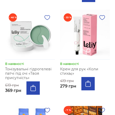
- 40 %
- 33 %
В наявності
В наявності
Тонізувальні гідрогелеві
Крем для рук «Коли
патчі під очі «Твоя
стихає»
присутність»
419 грн
619 грн
279 грн
369 грн
- 7 %