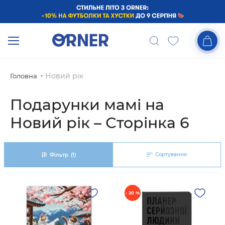
Новий рік
Головна
Подарунки мамі на
Новий рік – Сторінка 6
Сортування
Фільтр
(1)
- 20 %