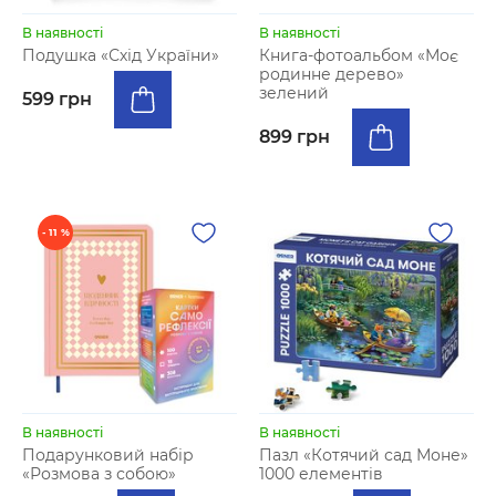
В наявності
В наявності
Подушка «Схід України»
Книга-фотоальбом «Моє
родинне дерево»
зелений
599 грн
899 грн
- 11 %
В наявності
В наявності
Подарунковий набір
Пазл «Котячий сад Моне»
«Розмова з собою»
1000 елементів