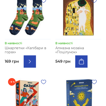
В наявності
В наявності
Шкарпетки «Капібари в
Алмазна мозаїка
горах»
«Поцілунок»
169 грн
549 грн
- 6 %