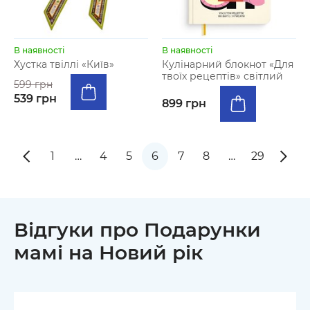
В наявності
В наявності
Хустка твіллі «Київ»
Кулінарний блокнот «Для
твоїх рецептів» світлий
599 грн
539 грн
899 грн
1
…
4
5
6
7
8
…
29
Відгуки про Подарунки
мамі на Новий рік