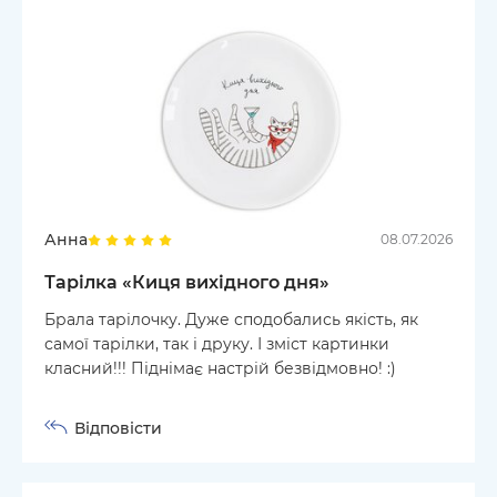
Анна
08.07.2026
Тарілка «Киця вихідного дня»
Брала тарілочку. Дуже сподобались якість, як
самої тарілки, так і друку. І зміст картинки
класний!!! Піднімає настрій безвідмовно! :)
Відповісти