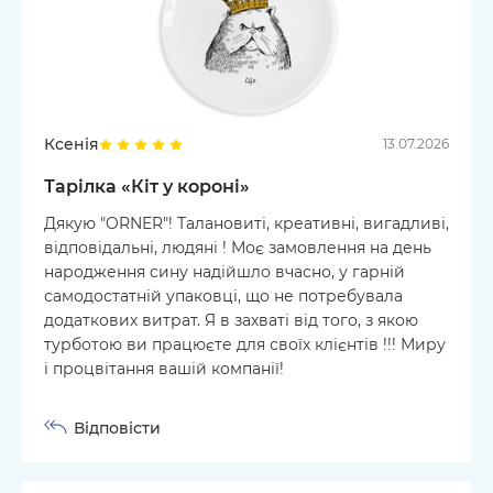
Ксенія
13.07.2026
Тарілка «Кіт у короні»
Дякую "ORNER"! Талановиті, креативні, вигадливі,
відповідальні, людяні ! Моє замовлення на день
народження сину надійшло вчасно, у гарній
самодостатній упаковці, що не потребувала
додаткових витрат. Я в захваті від того, з якою
турботою ви працюєте для своїх клієнтів !!! Миру
і процвітання вашій компанії!
Відповісти