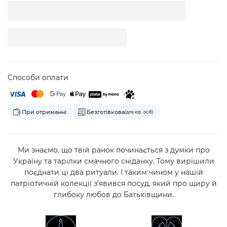
Способи оплати
При отриманні
Безготівкова
(для юр. осіб)
Ми знаємо, що твій ранок починається з думки про
Україну та тарілки смачного сніданку. Тому вирішили
поєднати ці два ритуали. І таким чином у нашій
патріотичній колекції з’явився посуд, який про щиру й
глибоку любов до Батьківщини.