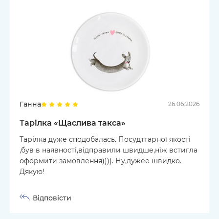
Ганна
26.06.2026
Тарілка «Щаслива такса»
Тарілка дуже сподобалась. Посудтгарної якості
,був в наявності,відправили швидше,ніж встигла
оформити замовлення)))). Ну,дужее швидко.
Дякую!
Відповісти