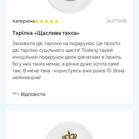
Катерина
24.07.2026
Тарілка «Щаслива такса»
Замовила дві тарілки на подарунок. Це просто
дві тарілки суцільного щастя! Повезу такий
емоційний подарунок двом дівчаткам в Ізраїль,
бо у них таких немає, а дочка дуже хотіла саме
такі. В мене така - користуюсь вже років 10. Вона
неймовірна!
Відповісти