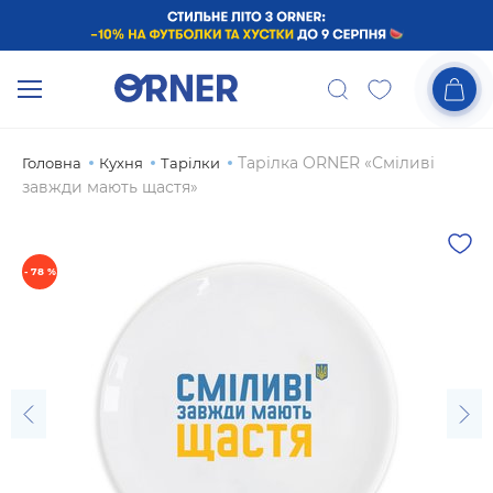
Тарілка ORNER «Сміливі
Головна
Кухня
Тарілки
завжди мають щастя»
- 78 %