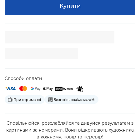
Купити
Способи оплати
При отриманні
Безготівкова
(для юр. осіб)
Сповільнюйся, розслабляйся та дивуйся результатам з
картинами за номерами. Вони відкривають художника
в кожному, повір та перевір!