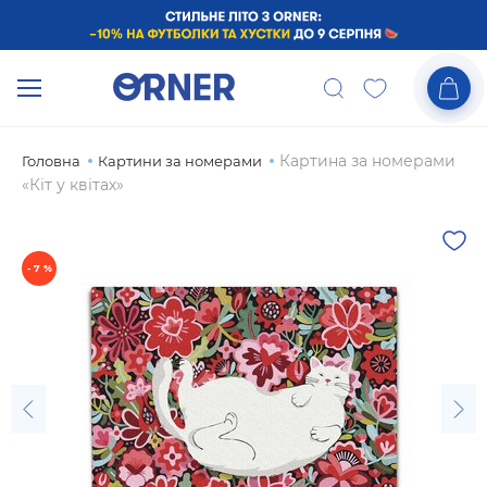
Картина за номерами
Головна
Картини за номерами
«Кіт у квітах»
- 7 %