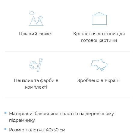
Цікавий сюжет
Кріплення до стіни для
готової картини
Пензлик та фарби в
Зроблено в Україні
комплекті
Матеріали: бавовняне полотно на дерев'яному
підрамнику
Розмір полотна: 40х50 см