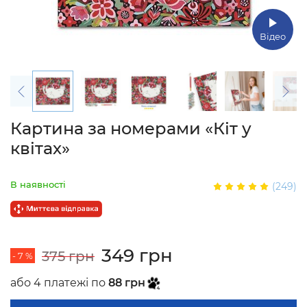
Відео
Картина за номерами «Кіт у
квітах»
В наявності
(249)
349 грн
375 грн
- 7 %
або 4 платежі по
88 грн