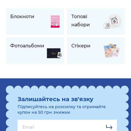
Блокноти
Топові
набори
Фотоальбоми
Стiкери
Залишайтесь на зв'язку
Підписуйтесь на розсилку та отримайте
купон на 50 грн знижки