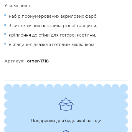
У комплекті:
набір пронумерованих акрилових фарб,
3 синтетичних пензлика різної товщини,
кріплення до стіни для готової картини,
вкладиш-підказка з готовим малюнком
Артикул:
orner-1718
Подарунки для будь-якої нагоди