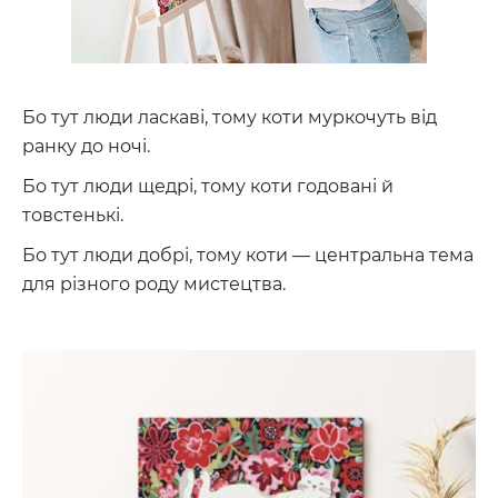
Бо тут люди ласкаві, тому коти муркочуть від
ранку до ночі.
Бо тут люди щедрі, тому коти годовані й
товстенькі.
Бо тут люди добрі, тому коти — центральна тема
для різного роду мистецтва.