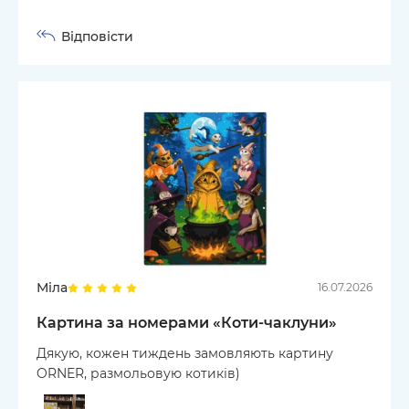
Відповісти
Міла
16.07.2026
Картина за номерами «Коти-чаклуни»
Дякую, кожен тиждень замовляють картину
ORNER, размольовую котиків)