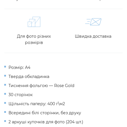
Для фото різних
Швидка доставка
розмірів
Розмір: А4
Тверда обкладинка
Тиснення фольгою — Rose Gold
30 сторінок
Щільність паперу: 400 г\м2
Всередині білі сторінки, без друку
2 аркуші куточків для фото (204 шт.)