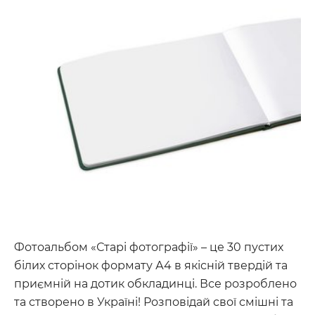
Фотоальбом «Старі фотографії» – це 30 пустих
білих сторінок формату А4 в якісній твердій та
приємній на дотик обкладинці. Все розроблено
та створено в Україні! Розповідай свої смішні та