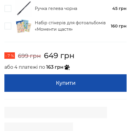
Ручка гелева чорна
45 грн
Набір стікерів для фотоальбомів
160 грн
«Моменти щастя»
649 грн
699 грн
- 7 %
або 4 платежі по
163 грн
Купити