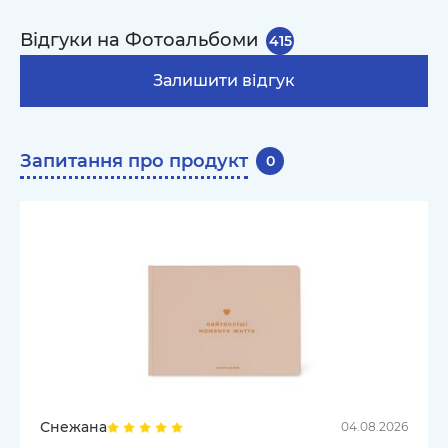
Відгуки на Фотоальбоми
415
Залишити відгук
Запитання про продукт
0
Снежана
04.08.2026