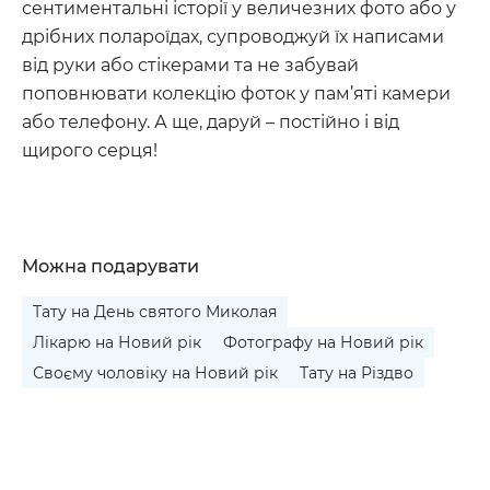
сентиментальні історії у величезних фото або у
дрібних полароїдах, супроводжуй їх написами
від руки або стікерами та не забувай
поповнювати колекцію фоток у пам’яті камери
або телефону. А ще, даруй – постійно і від
щирого серця!
Можна подарувати
Тату на День святого Миколая
Лікарю на Новий рік
Фотографу на Новий рік
Своєму чоловіку на Новий рік
Тату на Різдво