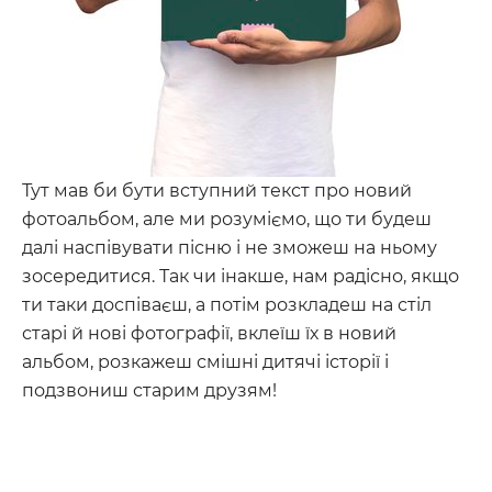
Тут мав би бути вступний текст про новий
фотоальбом, але ми розуміємо, що ти будеш
далі наспівувати пісню і не зможеш на ньому
зосередитися. Так чи інакше, нам радісно, якщо
ти таки доспіваєш, а потім розкладеш на стіл
старі й нові фотографії, вклеїш їх в новий
альбом, розкажеш смішні дитячі історії і
подзвониш старим друзям!