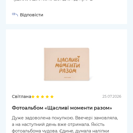
Відповісти
Світлана
25.07.2026
Фотоальбом «‎Щасливі моменти разом»
Дуже задоволена покупкою. Ввечері замовляла,
а на наступний день вже отримала. Якість
фотоальбома чудова. Єдине, думала наліпки