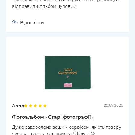
відправили Альбом чудовий
Відповісти
Анна
29.07.2026
Фотоальбом «‎Старі фотографії»
Дуже задоволена вашим сервісом, якість товару
чудова, а доставка швидка ! Дякую 😍