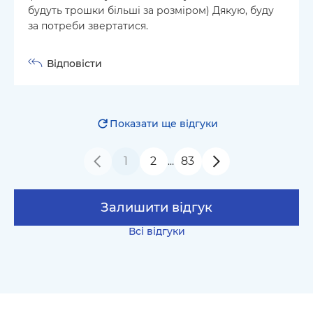
будуть трошки більші за розміром) Дякую, буду
за потреби звертатися.
Відповісти
Показати ще відгуки
1
2
83
…
Залишити відгук
Всі відгуки