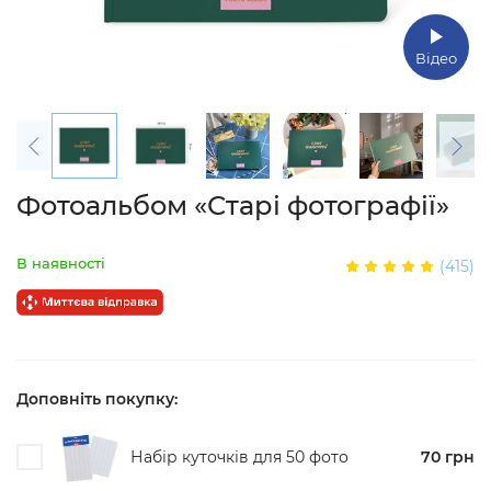
Відео
Фотоальбом «‎Старі фотографії»
В наявності
(415)
Доповніть покупку:
Набір куточків для 50 фото
70 грн