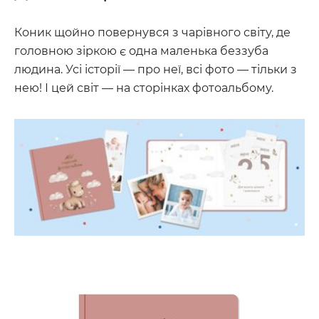
Коник щойно повернувся з чарівного світу, де
головною зіркою є одна маленька беззуба
людина. Усі історії — про неї, всі фото — тільки з
нею! І цей світ — на сторінках фотоальбому.