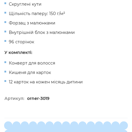
Скруглені кути
Щільність паперу: 150 г/м²
Форзац з малюнками
Внутрішній блок з малюнками
96 сторінок
У комплекті:
Конверт для волосся
Кишеня для карток
12 карток на кожен місяць дитини
Артикул:
orner-3019