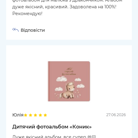
дуже якісний, красивий. Задоволена на 100%!
Рекомендую!
Відповісти
Юлія
27.06.2026
Дитячий фотоальбом «Коник»
Дуже якісний альбом, все супер 🫶🏻