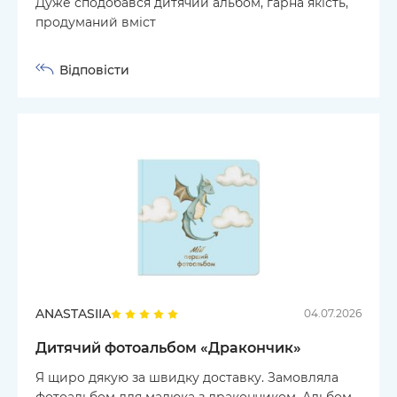
Дуже сподобався дитячий альбом, гарна якість,
продуманий вміст
Відповісти
ANASTASIIA
04.07.2026
Дитячий фотоальбом «Дракончик»
Я щиро дякую за швидку доставку. Замовляла
фотоальбом для малюка з дракончиком. Альбом