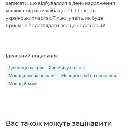
записати, що відбувалося в день народження
малюка: від ціни хліба до ТОП-1 пісні в
українських чартах. Тільки уявіть, як буде
приємно переглядати все це через роки!
Ідеальний подарунок
Дівчинці на 1 рік
Хлопчику на 1 рік
Молодятам на весілля
Молодій сім'ї на новосілля
Молодій мамі
Вас також можуть зацікавити