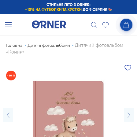
Дитячий фотоальбом
Головна
Дитячі фотоальбоми
«Коник»
- 10 %