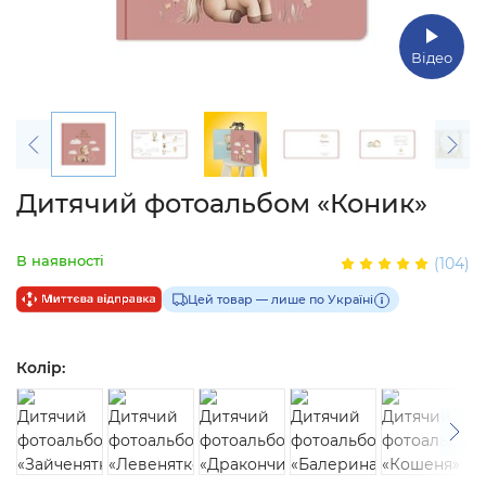
Відео
Дитячий фотоальбом «Коник»
В наявності
(104)
Цей товар — лише по Україні
Колір: