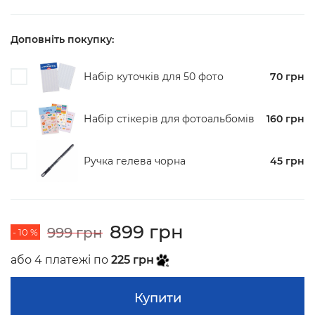
Доповніть покупку:
Набір куточків для 50 фото
70 грн
Набір стікерів для фотоальбомiв
160 грн
Ручка гелева чорна
45 грн
899 грн
999 грн
- 10 %
або 4 платежі по
225 грн
Купити