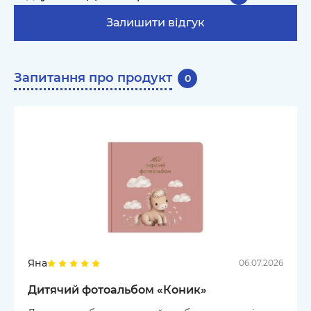
Залишити відгук
Запитання про продукт
0
Яна
06.07.2026
Дитячий фотоальбом «Коник»