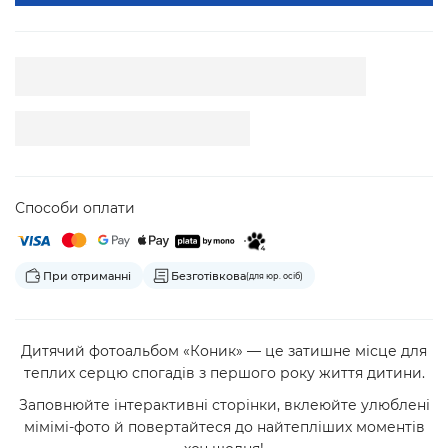
Способи оплати
При отриманні
Безготівкова
(для юр. осіб)
Дитячий фотоальбом «Коник» — це затишне місце для
теплих серцю спогадів з першого року життя дитини.
Заповнюйте інтерактивні сторінки, вклеюйте улюблені
мімімі-фото й повертайтеся до найтепліших моментів