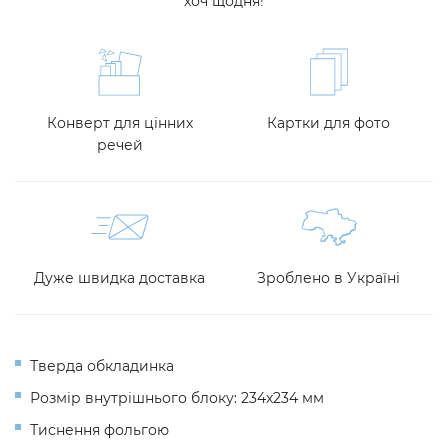
хоч щодня!
Конверт для цінних
Картки для фото
речей
Дуже швидка доставка
Зроблено в Україні
Тверда обкладинка
Розмір внутрішнього блоку: 234х234 мм
Тиснення фольгою