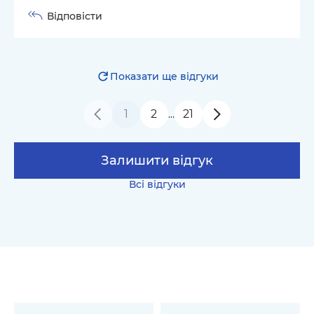
Відповісти
Показати ще відгуки
1
2
21
…
Залишити відгук
Всі відгуки