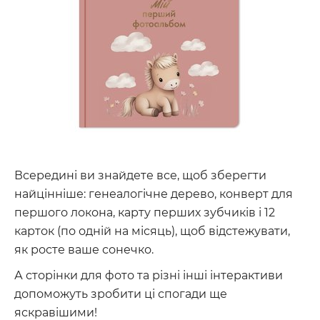
Всередині ви знайдете все, щоб зберегти
найцінніше: генеалогічне дерево, конверт для
першого локона, карту перших зубчиків і 12
карток (по одній на місяць), щоб відстежувати,
як росте ваше сонечко.
А сторінки для фото та різні інші інтерактиви
допоможуть зробити ці спогади ще
яскравішими!