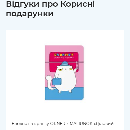
Відгуки про Корисні
подарунки
Блокнот в крапку ORNER х MALIUNOK «Діловий