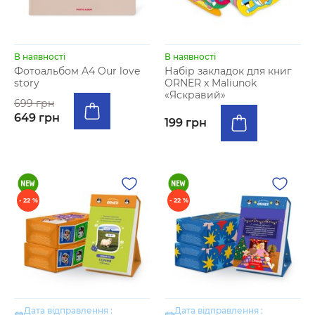
В наявності
В наявності
Фотоальбом A4 Our love
Набір закладок для книг
story
ORNER x Maliunok
«Яскравий»
699 грн
649 грн
199 грн
- 22 %
- 22 %
Дата відправлення :
Дата відправлення :