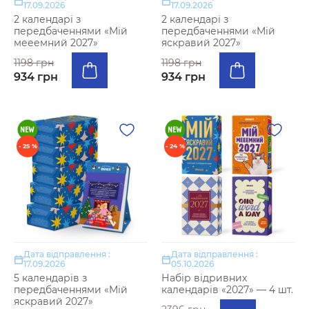
17.09.2026
17.09.2026
2 календарі з
2 календарі з
передбаченнями «Мій
передбаченнями «Мій
мееемний 2027»
яскравий 2027»
1198 грн
1198 грн
934 грн
934 грн
- 25 %
- 24 %
Дата відправлення :
Дата відправлення :
17.09.2026
05.10.2026
5 календарів з
Набір відривних
передбаченнями «Мій
календарів «2027» — 4 шт.
яскравий 2027»