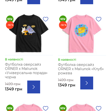
- 10 %
- 10 %
В наявності
В наявності
Футболка оверсайз
Футболка оверсайз
ORNER х Maliunok
ORNER х Maliunok «Клуб»
«Універсальна порада»
рожева
чорна
1499 грн
1499 грн
1349 грн
1349 грн