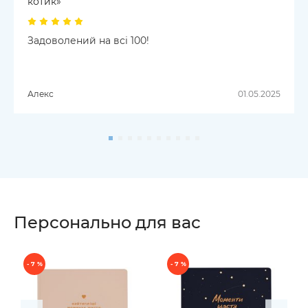
котик»
Задоволений на всі 100!
Алекс
01.05.2025
Персонально для вас
- 7 %
- 7 %