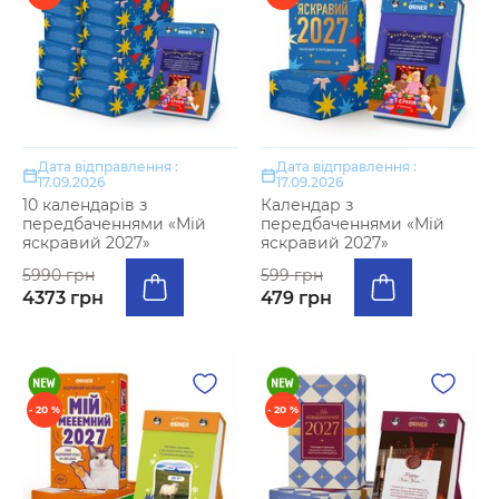
Дата відправлення :
Дата відправлення :
17.09.2026
17.09.2026
10 календарів з
Календар з
передбаченнями «Мій
передбаченнями «Мій
яскравий 2027»
яскравий 2027»
5990 грн
599 грн
4373 грн
479 грн
- 20 %
- 20 %