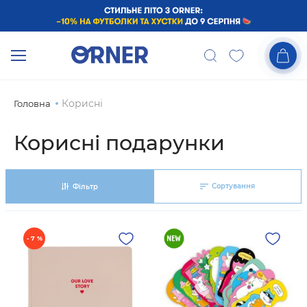
Корисні
Головна
Корисні подарунки
Сортування
Фільтр
- 7 %