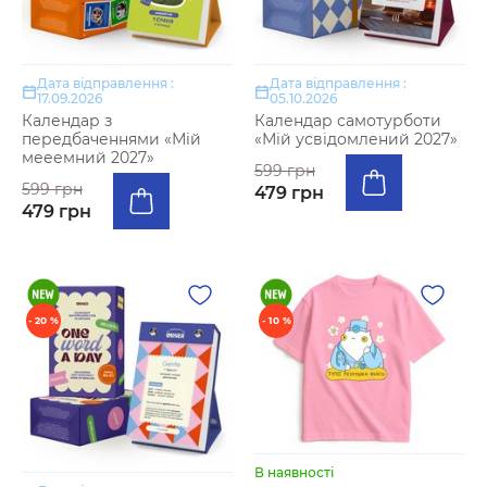
Дата відправлення :
Дата відправлення :
17.09.2026
05.10.2026
Календар з
Календар самотурботи
передбаченнями «Мій
«Мій усвідомлений 2027»
мееемний 2027»
599 грн
599 грн
479 грн
479 грн
- 20 %
- 10 %
В наявності