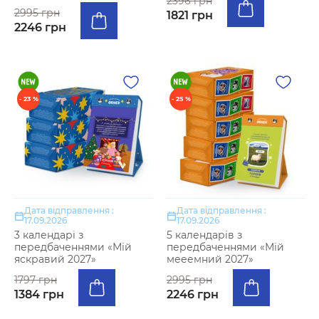
2396 грн
2995 грн
1821 грн
2246 грн
- 23 %
- 25 %
Дата відправлення :
Дата відправлення :
17.09.2026
17.09.2026
3 календарі з
5 календарів з
передбаченнями «Мій
передбаченнями «Мій
яскравий 2027»
мееемний 2027»
1797 грн
2995 грн
1384 грн
2246 грн