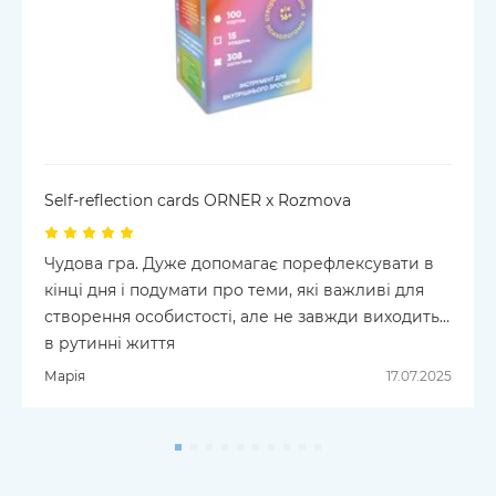
Self-reflection cards ORNER x Rozmova
Чудова гра. Дуже допомагає порефлексувати в
кінці дня і подумати про теми, які важливі для
створення особистості, але не завжди виходить
в рутинні життя
Марія
17.07.2025