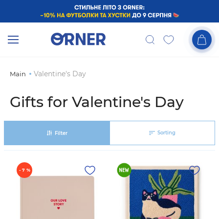
Valentine's Day
Main
Gifts for Valentine's Day
Sorting
Filter
- 7 %