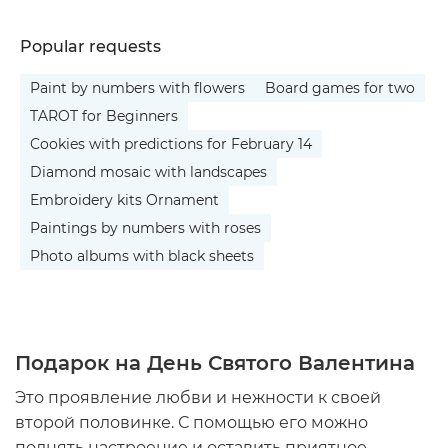
Popular requests
Paint by numbers with flowers
Board games for two
TAROT for Beginners
Cookies with predictions for February 14
Diamond mosaic with landscapes
Embroidery kits Ornament
Paintings by numbers with roses
Photo albums with black sheets
Подарок на День Святого Валентина
Это проявление любви и нежности к своей
второй половинке. С помощью его можно
поднять настроение и оставить приятное