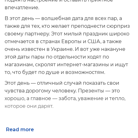
впечатление.
В этот день — волшебная дата для всех пар, а
также для тех, кто желает преподнести сюрприз
своему партнеру. Этот милый праздник широко
отмечается в странах Европы и США, а также
очень известен в Украине. И вот уже накануне
этой даты пары по отдельности ходят по
магазинам, скролят интернет-магазины и ищут
то, что будет по душе и возможностям.
Этот день — отличный случай показать свои
чувства дорогому человеку. Презенты — это
хорошо, а главное — забота, уважение и тепло,
которое они дарят.
Подарки на Валентинов день
— какие
Read more
бывают