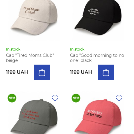
In stock
In stock
Cap "Tired Moms Club"
Cap "Good morning to no
beige
one" black
1199 UAH
1199 UAH