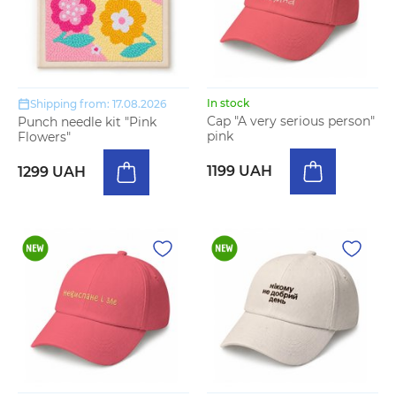
In stock
Shipping from: 17.08.2026
Cap "A very serious person"
Punch needle kit "Pink
pink
Flowers"
1199 UAH
1299 UAH