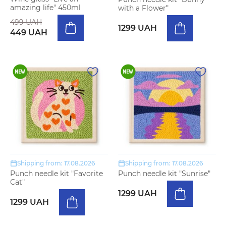
amazing life" 450ml
with a Flower"
499 UAH
1299 UAH
449 UAH
Shipping from: 17.08.2026
Shipping from: 17.08.2026
Punch needle kit "Favorite
Punch needle kit "Sunrise"
Cat"
1299 UAH
1299 UAH