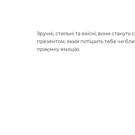
Зручні, стильні та якісні, вони станут
презентом, який потішить тебе чи бли
приємну емоцію.