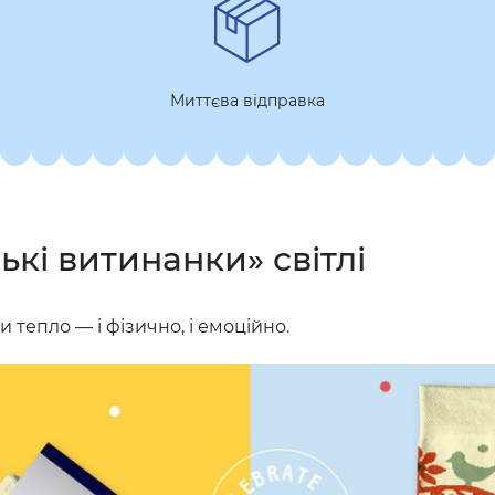
Миттєва відправка
кі витинанки» світлі
тепло — і фізично, і емоційно.