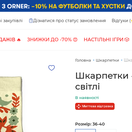
і закупівлі
Дізнатися про статус замовлення
Відгуки (
ДАЖІВ 🔥
ЗНИЖКИ ДО -70% 😍
НАСТІЛЬНІ ІГРИ 🎲
Шка
Головна
Шкарпетки
Шкарпетки 
світлі
В наявності
Розмір:
36-40