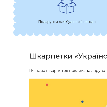
Подарунки для будь-якої нагоди
Шкарпетки «Українсь
Ця пара шкарпеток покликана дарувати 