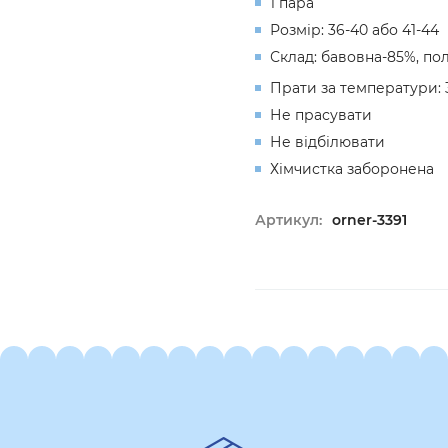
1 пара
Розмір: 36-40 або 41-44
Склад: бавовна-85%, пол
Прати за температури: 
Не прасувати
Не відбілювати
Хімчистка заборонена
Артикул:
orner-3391