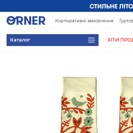
Корпоративні замовлення
Гуртов
Каталог
ХІТИ ПРО