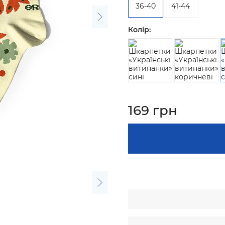
36-40
41-44
Колір:
169 грн