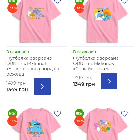
- 10 %
- 10 %
В наявності
В наявності
Футболка оверсайз
Футболка оверсайз
ORNER х Maliunok
ORNER х Maliunok
«Універсальна порада»
«Спокій» рожева
рожева
1499 грн
1499 грн
1349 грн
1349 грн
- 10 %
- 10 %