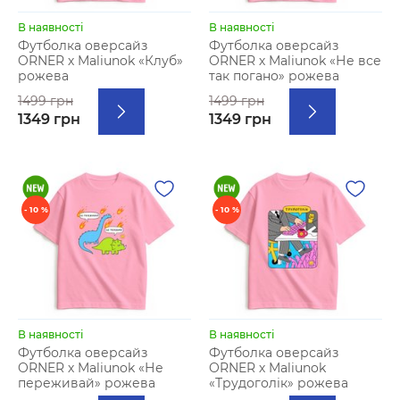
В наявності
В наявності
Футболка оверсайз
Футболка оверсайз
ORNER х Maliunok «Клуб»
ORNER х Maliunok «Не все
рожева
так погано» рожева
1499 грн
1499 грн
1349 грн
1349 грн
- 10 %
- 10 %
В наявності
В наявності
Футболка оверсайз
Футболка оверсайз
ORNER х Maliunok «Не
ORNER х Maliunok
переживай» рожева
«Трудоголік» рожева