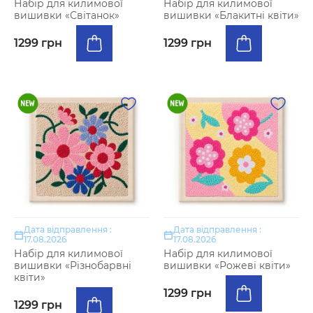
Набір для килимової
Набір для килимової
вишивки «Світанок»
вишивки «Блакитні квіти»
1299 грн
1299 грн
Дата відправлення :
Дата відправлення :
17.08.2026
17.08.2026
Набір для килимової
Набір для килимової
вишивки «Різнобарвні
вишивки «Рожеві квіти»
квіти»
1299 грн
1299 грн