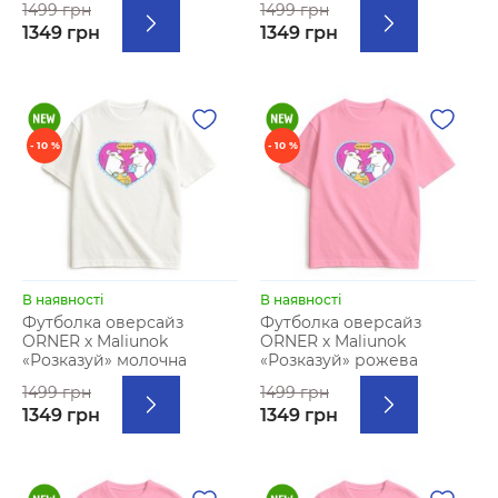
1499 грн
1499 грн
1349 грн
1349 грн
- 10 %
- 10 %
В наявності
В наявності
Футболка оверсайз
Футболка оверсайз
ORNER х Maliunok
ORNER х Maliunok
«Розказуй» молочна
«Розказуй» рожева
1499 грн
1499 грн
1349 грн
1349 грн