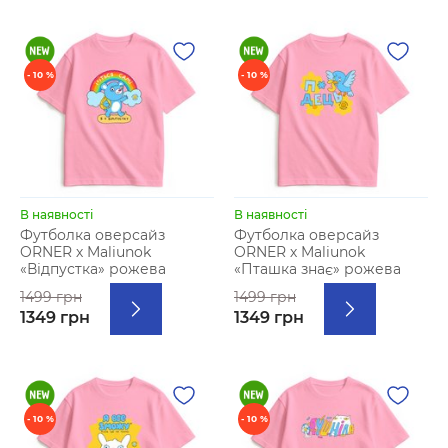
- 10 %
- 10 %
В наявності
В наявності
Футболка оверсайз
Футболка оверсайз
ORNER х Maliunok
ORNER х Maliunok
«Відпустка» рожева
«Пташка знає» рожева
1499 грн
1499 грн
1349 грн
1349 грн
- 10 %
- 10 %