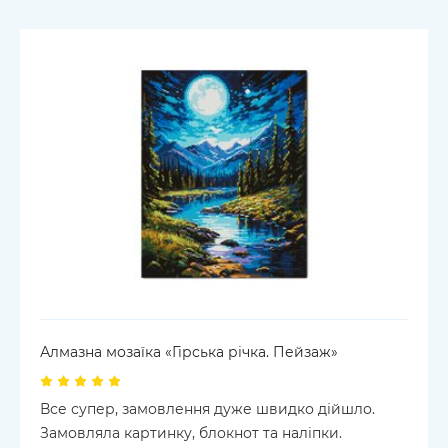
Алмазна мозаїка «Гірська річка. Пейзаж»
Все супер, замовлення дуже швидко дійшло.
Замовляла картинку, блокнот та наліпки.