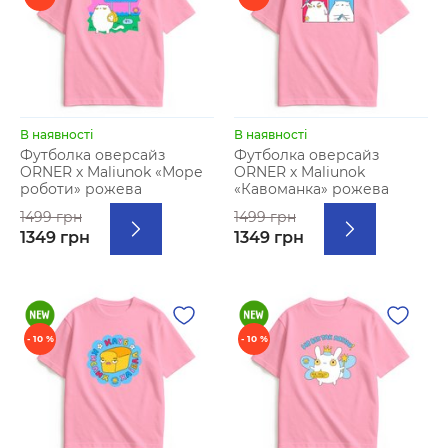
В наявності
В наявності
Футболка оверсайз
Футболка оверсайз
ORNER х Maliunok «Море
ORNER х Maliunok
роботи» рожева
«Кавоманка» рожева
1499 грн
1499 грн
1349 грн
1349 грн
- 10 %
- 10 %