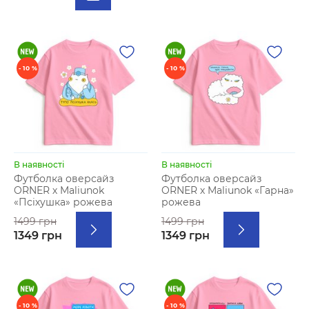
- 10 %
- 10 %
В наявності
В наявності
Футболка оверсайз
Футболка оверсайз
ORNER х Maliunok
ORNER х Maliunok «Гарна»
«Псіхушка» рожева
рожева
1499 грн
1499 грн
1349 грн
1349 грн
- 10 %
- 10 %