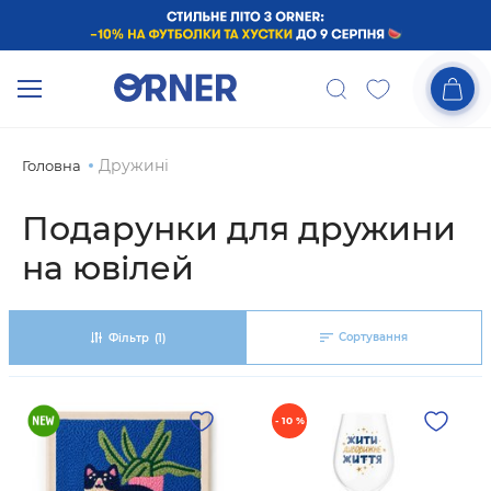
Дружині
Головна
Подарунки для дружини
на ювілей
Сортування
Фільтр
(1)
- 10 %