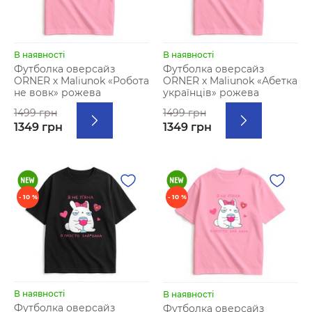
В наявності
В наявності
Футболка оверсайз
Футболка оверсайз
ORNER х Maliunok «Робота
ORNER х Maliunok «Абетка
не вовк» рожева
українців» рожева
1499 грн
1499 грн
1349 грн
1349 грн
- 10 %
- 10 %
В наявності
В наявності
Футболка оверсайз
Футболка оверсайз