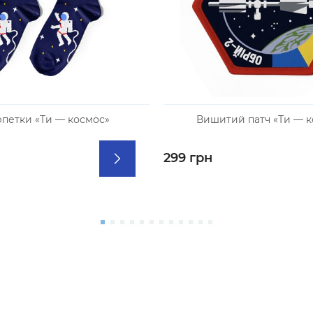
петки «Ти — космос»
Вишитий патч «Ти — к
299 грн