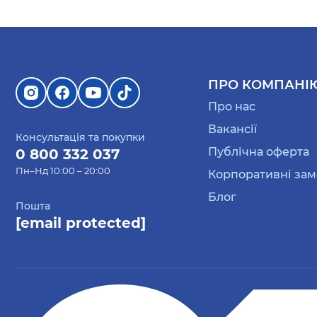
ПРО КОМПАНІ
Про нас
Вакансії
Консультація та покупки
Публічна оферта
0 800 332 037
Пн–Нд 10:00 – 20:00
Корпоративні за
Блог
Пошта
[email protected]