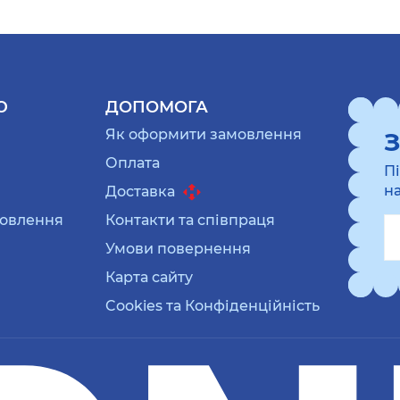
Ю
ДОПОМОГА
Як оформити замовлення
З
Оплата
П
н
Доставка
мовлення
Контакти та співпраця
Умови повернення
Карта сайту
Cookies та Конфіденційність