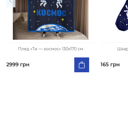
Плед «Ти — космос» 130х170 см
Шкар
2999 грн
165 грн