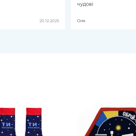
чудові
20.12.2025
Оля