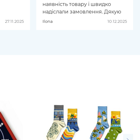
наявність товару і швидко
надіслали замовлення. Дякую
27.11.2025
Ilona
10.12.2025