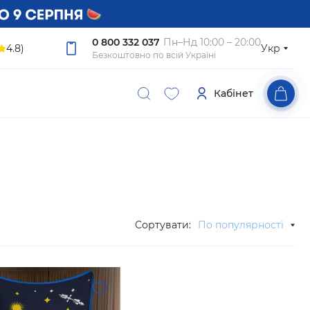
0 800 332 037
Пн–Нд 10:00 – 20:00
4.8)
Укр
Безкоштовно по всій Україні
Кабінет
Сортувати:
По популярності