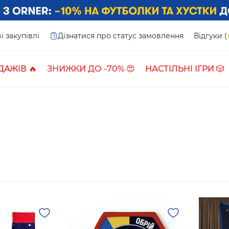
і закупівлі
Дізнатися про статус замовлення
Відгуки (
ДАЖІВ 🔥
ЗНИЖКИ ДО -70% 😍
НАСТІЛЬНІ ІГРИ 🎲