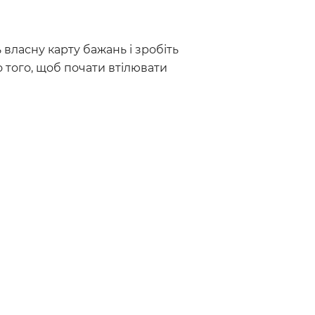
 власну карту бажань і зробіть
 того, щоб почати втілювати