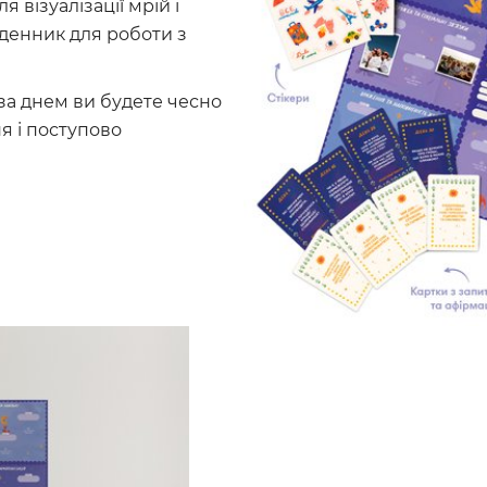
 візуалізації мрій і
оденник для роботи з
за днем ви будете чесно
я і поступово