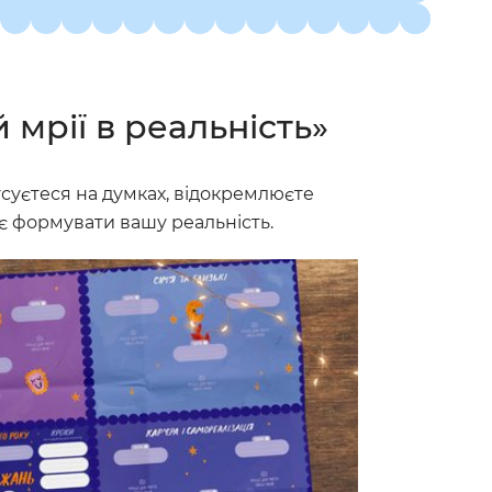
мрії в реальність»
усуєтеся на думках, відокремлюєте
є формувати вашу реальність.