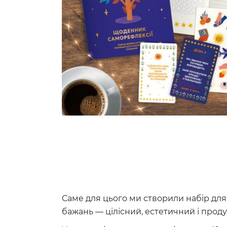
Саме для цього ми створили набір дл
бажань — цілісний, естетичний і прод