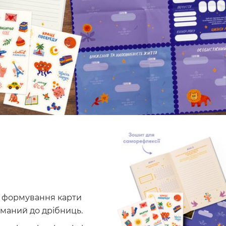
я формування карти
уманий до дрібниць.