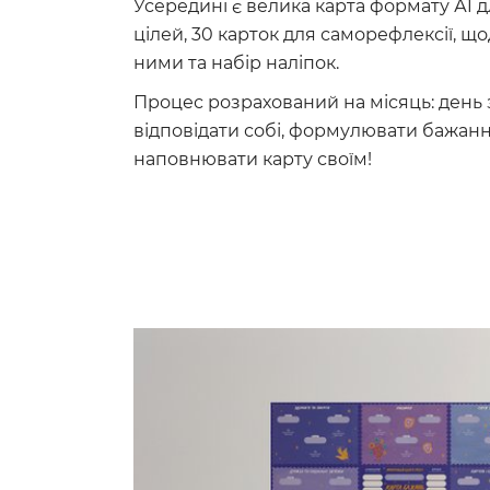
Усередині є велика карта формату А1 для
цілей, 30 карток для саморефлексії, щ
ними та набір наліпок.
Процес розрахований на місяць: день 
відповідати собі, формулювати бажанн
наповнювати карту своїм!