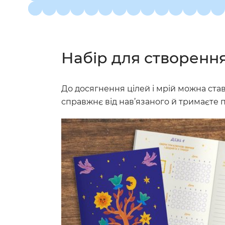
Набір для створення
До досягнення цілей і мрій можна ста
справжнє від нав’язаного й тримаєте