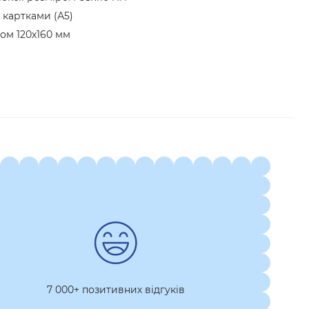
 картками (А5)
ром 120х160 мм
7 000+ позитивних відгуків