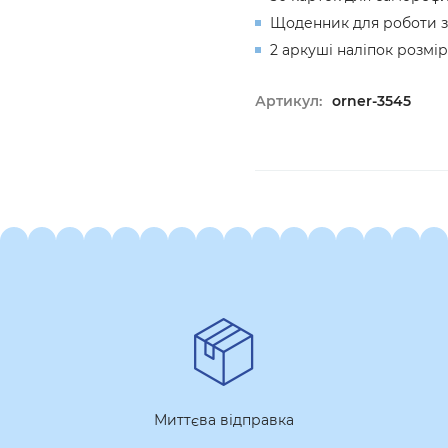
Щоденник для роботи з
2 аркуші наліпок розмі
Артикул:
orner-3545
Миттєва відправка