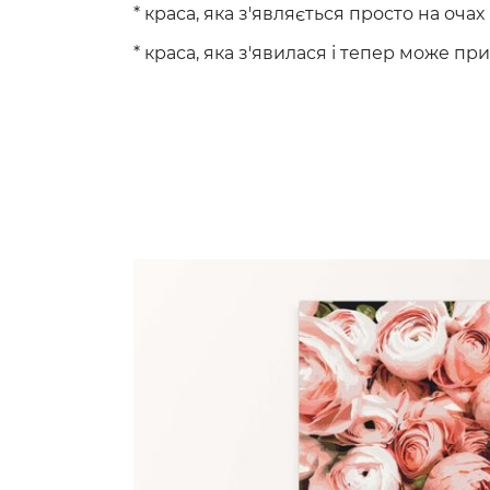
* краса, яка з'являється просто на очах
* краса, яка з'явилася і тепер може п