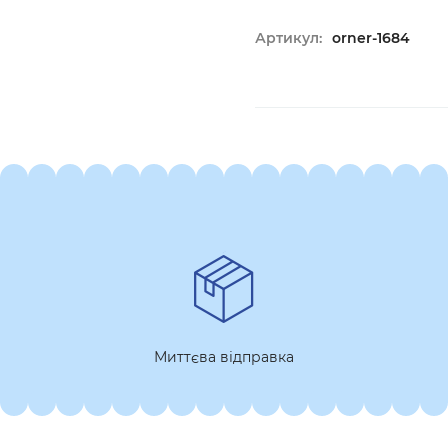
Артикул:
orner-1684
Миттєва відправка