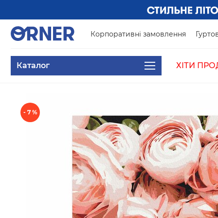
Корпоративні замовлення
Гуртов
Каталог
ХІТИ ПРО
- 7 %