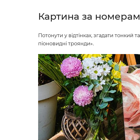
Картина за номерам
Потонути у відтінках, згадати тонкий 
піоновидні троянди».