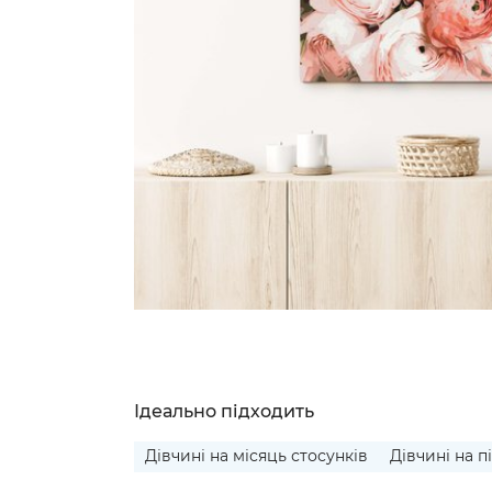
Ідеально підходить
Дівчині на місяць стосунків
Дівчині на п