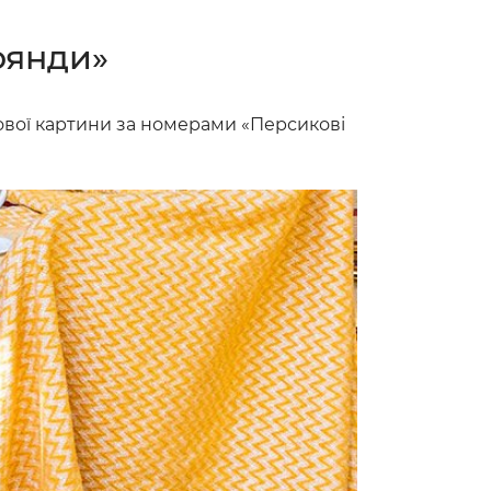
оянди»
нової картини за номерами «Персикові