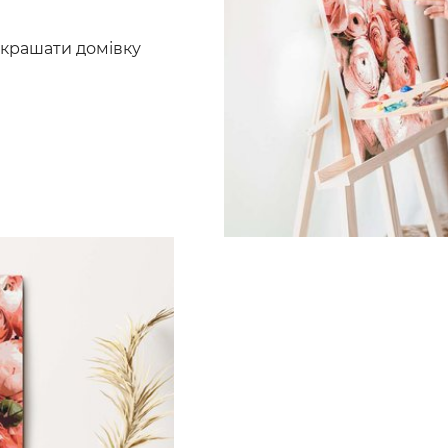
рикрашати домівку