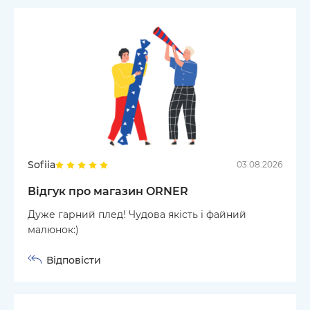
Sofiia
03.08.2026
Відгук про магазин ORNER
Дуже гарний плед! Чудова якість і файний
малюнок:)
Відповісти