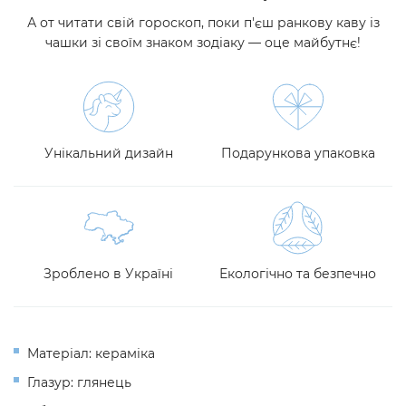
А от читати свій гороскоп, поки п'єш ранкову каву із
чашки зі своїм знаком зодіаку — оце майбутнє!
Унікальний дизайн
Подарункова упаковка
Зроблено в Україні
Екологічно та безпечно
Матеріал: кераміка
Глазур: глянець