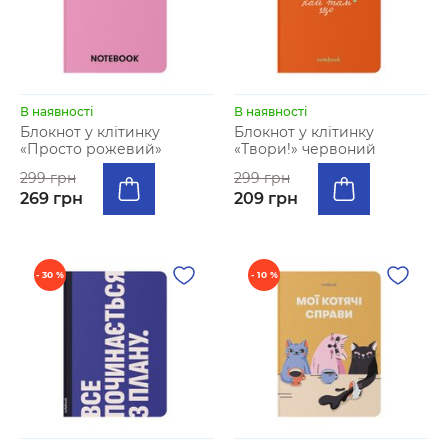
В наявності
В наявності
Блокнот у клітинку
Блокнот у клітинку
«Просто рожевий»
«Твори!» червоний
299 грн
299 грн
269 грн
209 грн
- 30 %
- 10 %