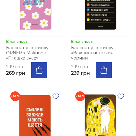
В наявності
В наявності
Блокнот у клітинку
Блокнот у клітинку
ORNER x Maliunok
«Важливі нотатки»
«Пташка знає»
чорний
299 грн
299 грн
269 грн
239 грн
- 10 %
- 10 %