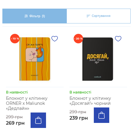
Сортування
Фільтр
(1)
- 10 %
- 20 %
В наявності
В наявності
Блокнот у клітинку
Блокнот у клітинку
ORNER x Maliunok
«Досягай!» чорний
«Дедлайн»
299 грн
299 грн
239 грн
269 грн