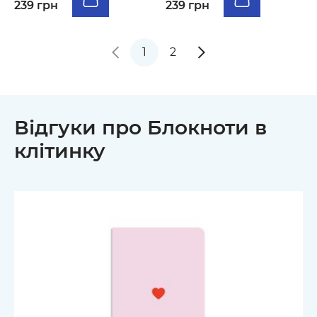
239 грн
239 грн
1
2
Відгуки про Блокноти в
клітинку