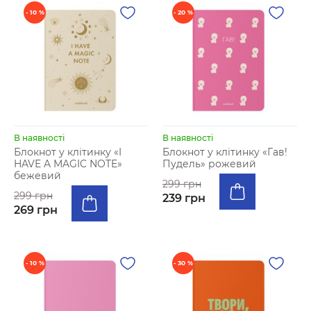
- 10 %
- 20 %
В наявності
В наявності
Блокнот у клітинку «I
Блокнот у клітинку «Гав!
HAVE A MAGIC NOTE»
Пудель» рожевий
бежевий
299 грн
299 грн
239 грн
269 грн
- 10 %
- 30 %