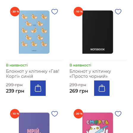
- 20 %
- 10 %
В наявності
В наявності
Блокнот у клітинку «Гав!
Блокнот у клітинку
Коргі» синій
«Просто чорний»
299 грн
299 грн
239 грн
269 грн
- 10 %
- 20 %