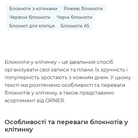
Блокноти з котиками
Рожеві блокноти
Червоні блокноти
Чорні блокноти
Блокнот для хлопця
Блокноти А5
Блокноти у клітинку – це ідеальний спосіб
організувати свої записи та плани. Їх зручність і
популярність зростають з кожним днем. У цьому
тексті ми розглянемо особливості та переваги
блокнотів у клітинку, а також представимо
асортимент від ORNER.
Особливості та переваги блокнотів у
клітинку