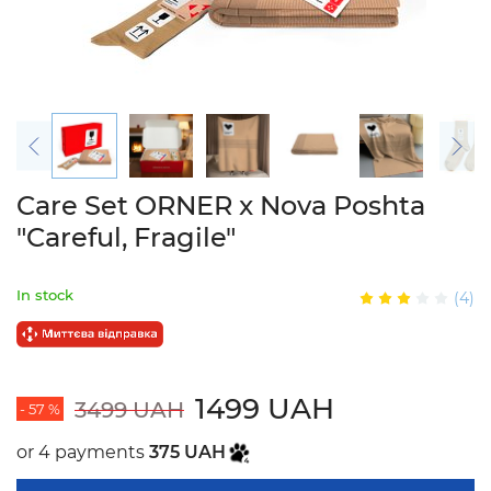
Care Set ORNER x Nova Poshta
"Careful, Fragile"
In stock
(4)
1499 UAH
3499 UAH
- 57 %
or 4 payments
375 UAH