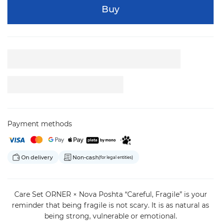
Buy
Payment methods
On delivery
Non-cash
(for legal entities)
Care Set ORNER × Nova Poshta “Careful, Fragile” is your
reminder that being fragile is not scary. It is as natural as
being strong, vulnerable or emotional.