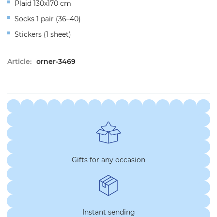
Plaid
130x170 cm
Socks
1
pair
(36–40)
Stickers
(1
sheet
)
Article:
orner-3469
Gifts for any occasion
Instant sending