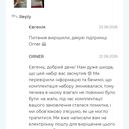
Reply
Євгенія
23.06.2026
Питання вирішили, дякую підтримці
Orner 🤗
ORNER
22.06.2026
Євгеніє, добрий день! Нам дуже шкода,
що цей набір вас засмутив 😔 Ми
перевірили інформацію та бачимо, що
комплектація набору змінювалася, тому
печива в ньому взагалі не повинно було
бути. на жаль, під час комплектації
вашого замовлення сталася помилка, і
ми обов'язково з'ясуємо, як це могло
трапитися. Ми вже написали вам на
електронну пошту для вирішення цього