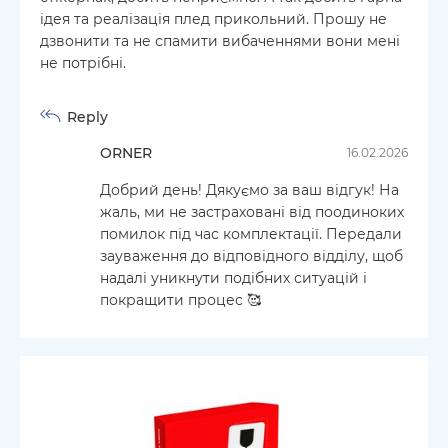
ідея та реалізація плед прикольний. Прошу не
дзвонити та не спамити вибаченнями вони мені
не потрібні.
Reply
ORNER
16.02.2026
Добрий день! Дякуємо за ваш відгук! На
жаль, ми не застраховані від поодиноких
помилок під час комплектації. Передали
зауваження до відповідного відділу, щоб
надалі уникнути подібних ситуацій і
покращити процес 🥰