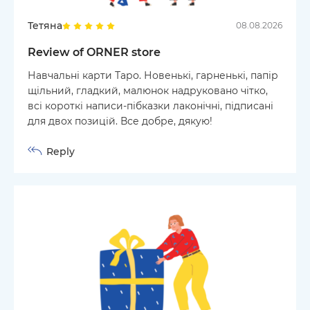
Тетяна
08.08.2026
Review of ORNER store
Навчальні карти Таро. Новенькі, гарненькі, папір
щільний, гладкий, малюнок надруковано чітко,
всі короткі написи-пібказки лаконічні, підписані
для двох позицій. Все добре, дякую!
Reply