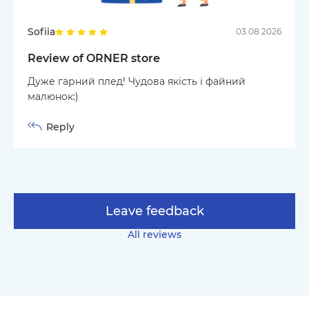
Sofiia
03.08.2026
Review of ORNER store
Дуже гарний плед! Чудова якість і файний
малюнок:)
Reply
Leave feedback
All reviews