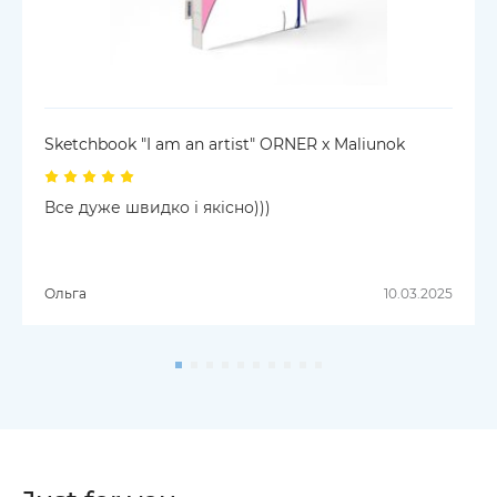
Sketchbook "I am an artist" ORNER x Maliunok
Все дуже швидко і якісно)))
Ольга
10.03.2025