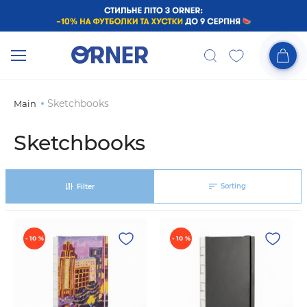
Sketchbooks
Main
Sketchbooks
Sorting
Filter
- 10 %
- 10 %