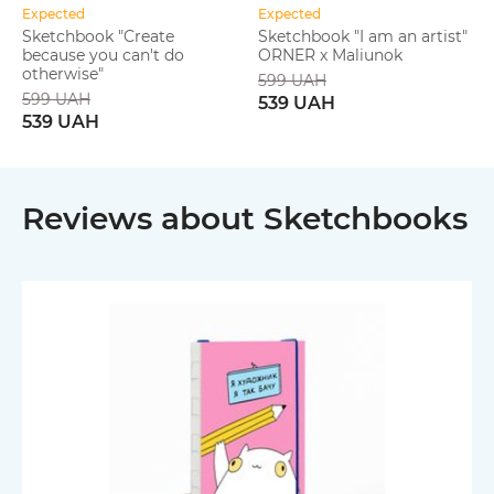
Expected
Expected
Sketchbook "Create
Sketchbook "I am an artist"
because you can't do
ORNER x Maliunok
otherwise"
599 UAH
599 UAH
539 UAH
539 UAH
Reviews about Sketchbooks