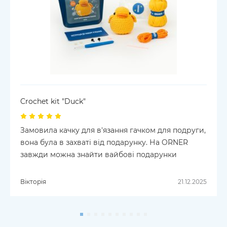
Crochet kit "Duck"
Замовила качку для в'язання гачком для подруги,
вона була в захваті від подарунку. На ORNER
завжди можна знайти вайбові подарунки
Вікторія
21.12.2025