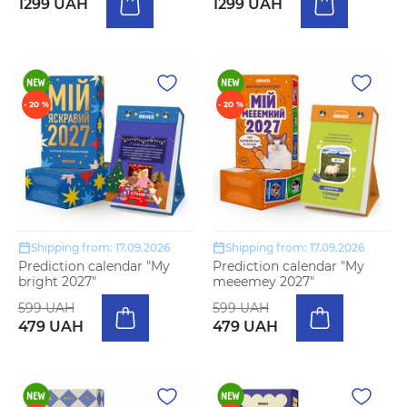
1299 UAH
1299 UAH
- 20 %
- 20 %
Shipping from: 17.09.2026
Shipping from: 17.09.2026
Prediction calendar "My
Prediction calendar "My
bright 2027"
meeemey 2027"
599 UAH
599 UAH
479 UAH
479 UAH