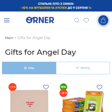
Gifts for Angel Day
Main
Gifts for Angel Day
Sorting
Filter
- 7 %
- 22 %