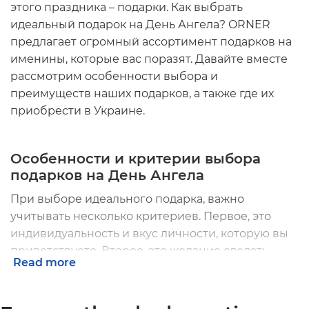
этого праздника – подарки. Как выбрать
идеальный подарок на День Ангела? ORNER
предлагает огромный ассортимент подарков на
именины, которые вас поразят. Давайте вместе
рассмотрим особенности выбора и
преимуществ наших подарков, а также где их
приобрести в Украине.
Особенности и критерии выбора
подарков на День Ангела
При выборе идеального подарка, важно
учитывать несколько критериев. Первое, это
индивидуальность и вкус личности, которую вы
приветствуете. Второе, это желание сделать
Read more
подарок незабываемым и запоминающимся. Но,
конечно, цена, которая вас устроит.