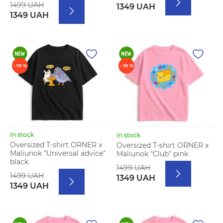
1499 UAH
1349 UAH
1349 UAH
- 10 %
- 10 %
In stock
In stock
Oversized T-shirt ORNER x
Oversized T-shirt ORNER x
Maliunok "Universal advice"
Maliunok "Club" pink
black
1499 UAH
1499 UAH
1349 UAH
1349 UAH