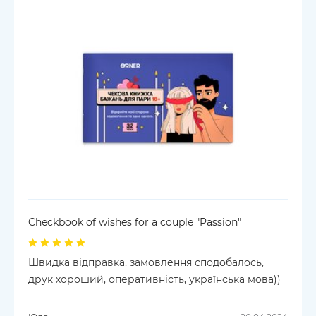
Checkbook of wishes for a couple "Passion"
Швидка відправка, замовлення сподобалось,
друк хороший, оперативність, українська мова))