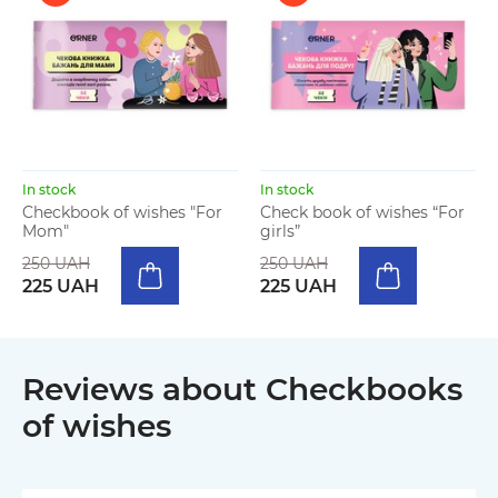
In stock
In stock
Checkbook of wishes "For
Check book of wishes “For
Mom"
girls”
250 UAH
250 UAH
225 UAH
225 UAH
Reviews about Checkbooks
of wishes