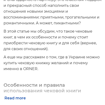
и прекрасный способ наполнить свои
отношения новыми эмоциями и
воспоминаниями: приятными, трогательными и
романтичными. А может, пикантными?
В этой статье мы обсудим, что такое чековые
книг, в чем их особенности и почему стоит
приобрести чековую книгу и для себя (вернее,
для своих отношений).
А еще мы расскажем о том, где в Украине можно
купить чековую книжку желаний и почему
именно в ORNER.
Особенности и правила
использования чековой книги
желаний для взрослых
Read more
Чековая книга желаний для взрослых — находка