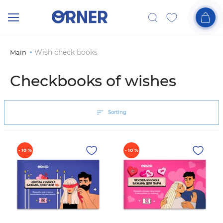
Wish check books
Main
Checkbooks of wishes
Sorting
- 10 %
- 10 %