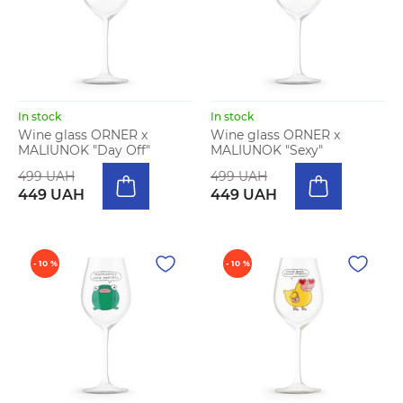
In stock
In stock
Wine glass ORNER x
Wine glass ORNER x
MALIUNOK "Day Off"
MALIUNOK "Sexy"
499 UAH
499 UAH
449 UAH
449 UAH
- 10 %
- 10 %