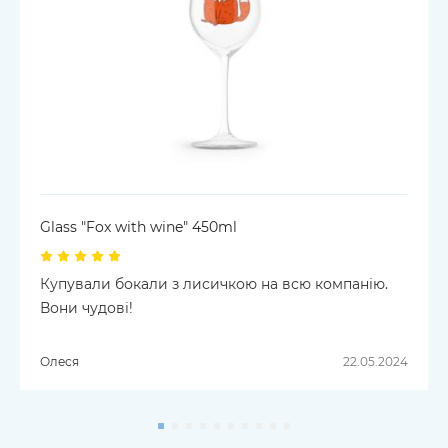
Glass "Fox with wine" 450ml
Купували бокали з лисичкою на всю компанію.
Вони чудові!
Олеся
22.05.2024