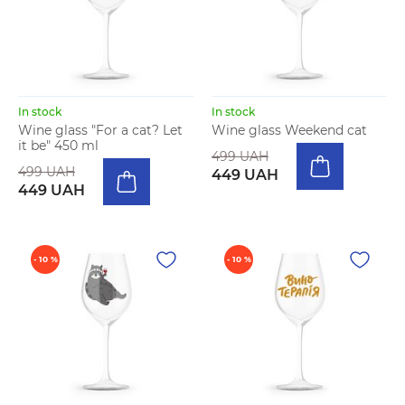
In stock
In stock
Wine glass "For a cat? Let
Wine glass Weekend cat
it be" 450 ml
499 UAH
499 UAH
449 UAH
449 UAH
- 10 %
- 10 %