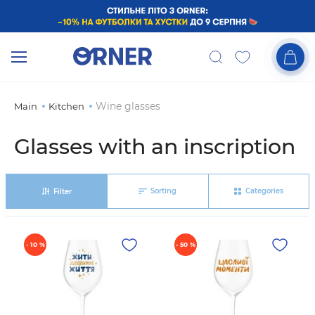
Wine glasses
Main
Kitchen
Glasses with an inscription
Sorting
Categories
Filter
- 10 %
- 50 %