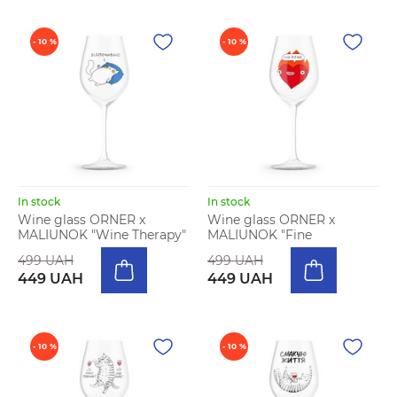
- 10 %
- 10 %
In stock
In stock
Wine glass ORNER x
Wine glass ORNER x
MALIUNOK "Wine Therapy"
MALIUNOK "Fine
499 UAH
499 UAH
449 UAH
449 UAH
- 10 %
- 10 %