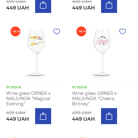
499 UAH
499 UAH
449 UAH
449 UAH
- 10 %
- 10 %
In stock
In stock
Wine glass ORNER x
Wine glass ORNER x
MALIUNOK "Magical
MALIUNOK "Cheers,
Evening"
Britney"
499 UAH
499 UAH
449 UAH
449 UAH