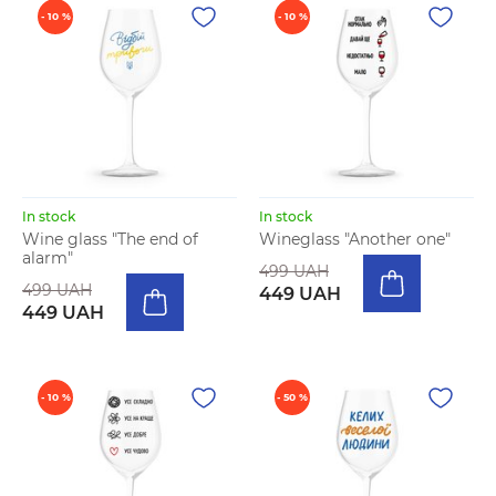
- 10 %
- 10 %
In stock
In stock
Wine glass "The end of
Wineglass "Another one"
alarm"
499 UAH
499 UAH
449 UAH
449 UAH
- 10 %
- 50 %