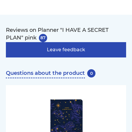
Reviews on Planner "I HAVE A SECRET
PLAN" pink
87
Leave feedback
Questions about the product
0