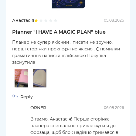
Анастасія
05.08.2026
Planner "I HAVE A MAGIC PLAN" blue
Планер не супер якісний , писати не зручно,
перші сторінки проклеєні не якісно . Є помилки
граматичні в написі англійською Покупка
засмутила
Reply
ORNER
06.08.2026
Вітаємо, Анастасія! Перша сторінка
планера спеціально приклеюється до
форзаца, щоб блок надійно тримався в