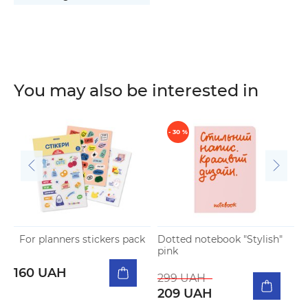
You may also be interested in
- 30 %
For planners stickers pack
Dotted notebook "Stylish"
pink
160 UAH
299 UAH
209 UAH