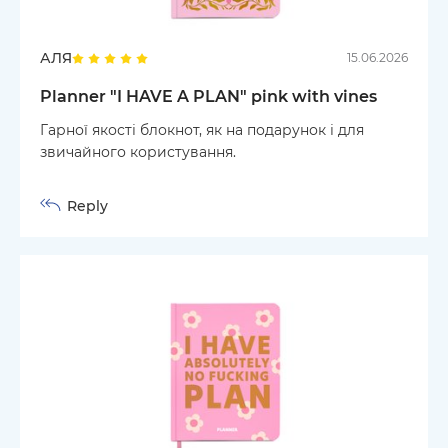
АЛЯ
15.06.2026
Planner "I HAVE A PLAN" pink with vines
Гарної якості блокнот, як на подарунок і для
звичайного користування.
Reply