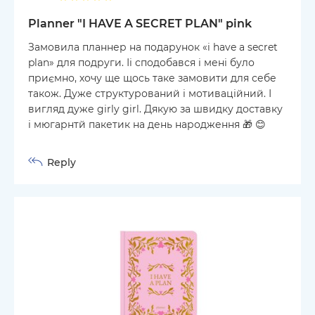
Planner "I HAVE A SECRET PLAN" pink
Замовила планнер на подарунок «i have a secret
plan» для подруги. Іі сподобався і мені було
приємно, хочу ще щось таке замовити для себе
також. Дуже структурований і мотиваційний. І
вигляд дуже girly girl. Дякую за швидку доставку
і мюгарнтй пакетик на день народження 🎁 😊
Reply