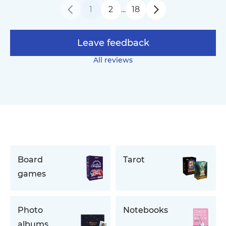
1
2
18
…
Leave feedback
All reviews
Board
Tarot
games
Photo
Notebooks
albums