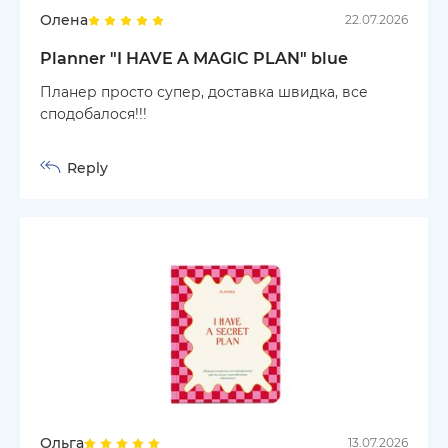
Олена
22.07.2026
Planner "I HAVE A MAGIC PLAN" blue
Планер просто супер, доставка швидка, все
сподобалося!!!
Reply
Ольга
13.07.2026