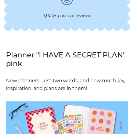
7,000+ positive reviews
Planner "I HAVE A SECRET PLAN"
pink
New planners. Just two words, and how much joy,
inspiration, and plans are in them!