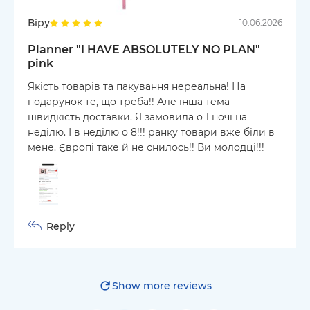
Віру
10.06.2026
Planner "I HAVE ABSOLUTELY NO PLAN"
pink
Якість товарів та пакування нереальна! На
подарунок те, що треба!! Але інша тема -
швидкість доставки. Я замовила о 1 ночі на
неділю. І в неділю о 8!!! ранку товари вже біли в
мене. Європі таке й не снилось!! Ви молодці!!!
Reply
Show more reviews