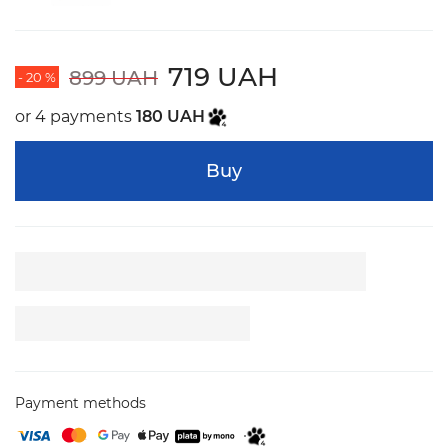
719 UAH
899 UAH
- 20 %
or 4 payments
180 UAH
Buy
Payment methods