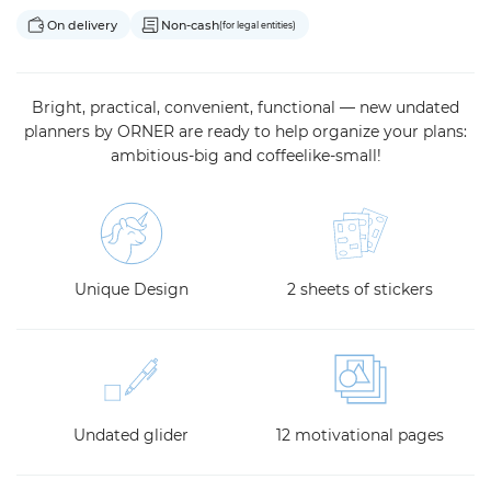
On delivery
Non-cash
(for legal entities)
Bright, practical, convenient, functional — new undated
planners by ORNER are ready to help organize your plans:
ambitious-big and coffeelike-small!
Unique Design
2 sheets of stickers
Undated glider
12 motivational pages