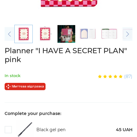
Planner "I HAVE A SECRET PLAN"
pink
In stock
(87)
Complete your purchase:
Black gel pen
45 UAH