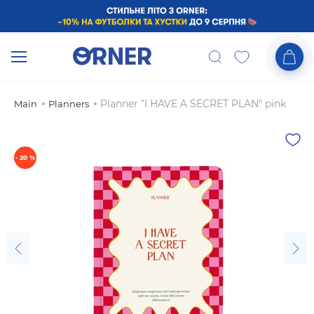
Planner "I HAVE A SECRET PLAN" pink
Main
Planners
- 20 %