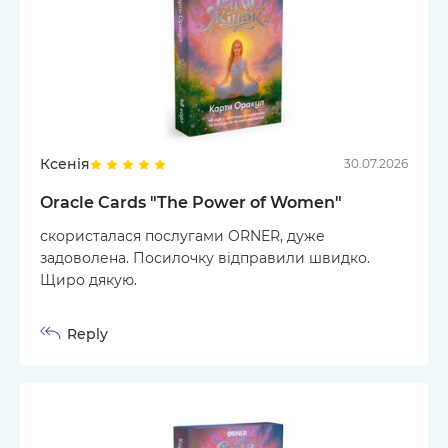
Ксенія
30.07.2026
Oracle Cards "The Power of Women"
скористалася послугами ORNER, дуже
задоволена. Посилочку відправили швидко.
Щиро дякую.
Reply