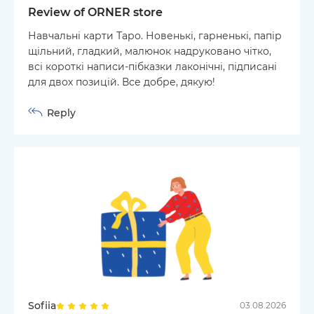
Review of ORNER store
Навчальні карти Таро. Новенькі, гарненькі, папір
щільний, гладкий, малюнок надруковано чітко,
всі короткі написи-пібказки лаконічні, підписані
для двох позицій. Все добре, дякую!
Reply
Sofiia
03.08.2026