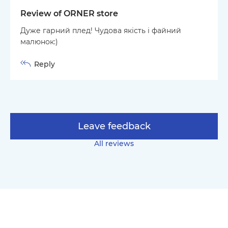
Review of ORNER store
Дуже гарний плед! Чудова якість і файний
малюнок:)
Reply
Leave feedback
All reviews