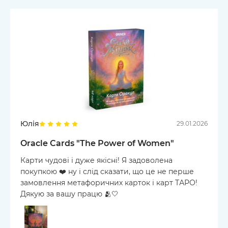
Юлія
29.01.2026
Oracle Cards "The Power of Women"
Карти чудові і дуже якісні! Я задоволена
покупкою ❤️ ну і слід сказати, що це не перше
замовлення метафоричних карток і карт ТАРО!
Дякую за вашу працю 🫂🤍