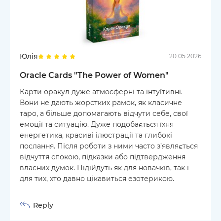
Юлія
20.05.2026
Oracle Cards "The Power of Women"
Карти оракул дуже атмосферні та інтуїтивні.
Вони не дають жорстких рамок, як класичне
таро, а більше допомагають відчути себе, свої
емоції та ситуацію. Дуже подобається їхня
енергетика, красиві ілюстрації та глибокі
послання. Після роботи з ними часто з’являється
відчуття спокою, підказки або підтвердження
власних думок. Підійдуть як для новачків, так і
для тих, хто давно цікавиться езотерикою.
Reply