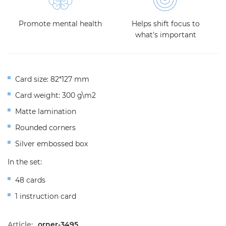
Promote mental health
Helps shift focus to
what's important
Card size: 82*127 mm
Card weight: 300 g\m2
Matte lamination
Rounded corners
Silver embossed box
In the set:
48 cards
1 instruction card
Article:
orner-3495