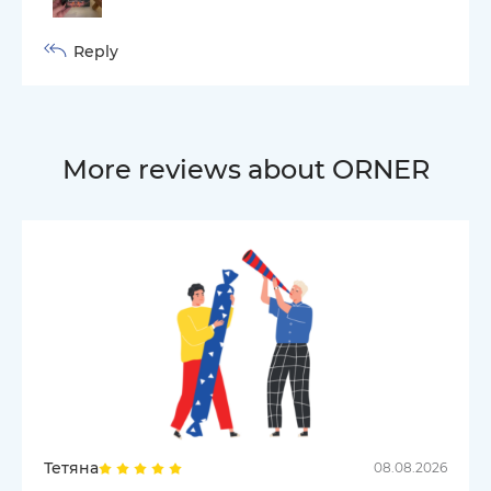
Reply
More reviews about ORNER
Тетяна
08.08.2026