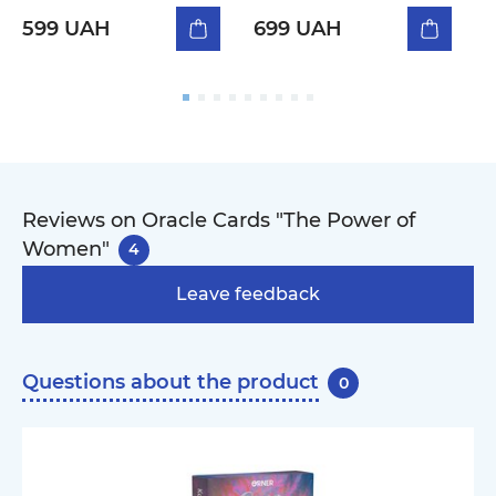
599 UAH
699 UAH
Reviews on Oracle Cards "The Power of
Women"
4
Leave feedback
Questions about the product
0