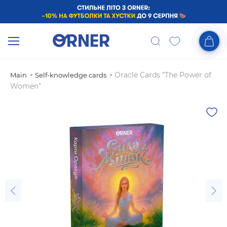
Oracle Cards "The Power of
Main
Self-knowledge cards
Women"