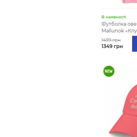
В наявності
Футболка ове
Maliunok «Кл
1499 грн
1349 грн