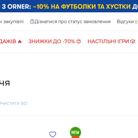
і закупівлі
Дізнатися про статус замовлення
Відгуки (
ДАЖІВ 🔥
ЗНИЖКИ ДО -70% 😍
НАСТІЛЬНІ ІГРИ 🎲
чя
Очистити всі