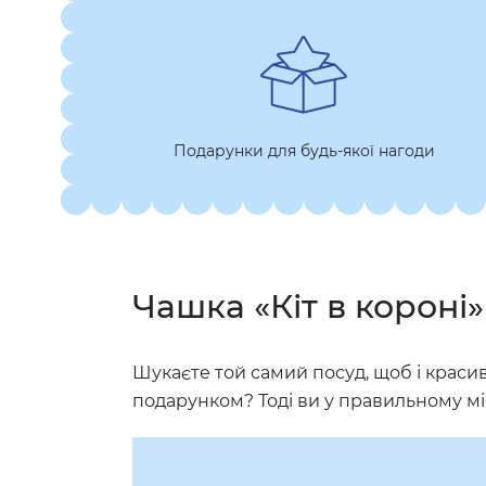
Подарунки для будь-якої нагоди
Чашка «Кіт в короні»
Шукаєте той самий посуд, щоб і красиво
подарунком? Тоді ви у правильному мі