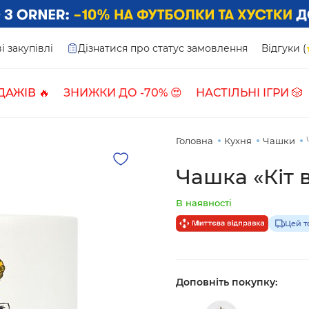
і закупівлі
Дізнатися про статус замовлення
Відгуки (
ДАЖІВ 🔥
ЗНИЖКИ ДО -70% 😍
НАСТІЛЬНІ ІГРИ 🎲
Головна
Кухня
Чашки
Чашка «Кіт 
В наявності
Цей т
Доповніть покупку: