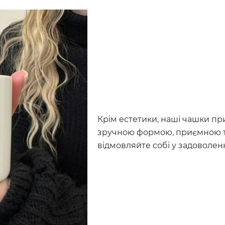
Крім естетики, наші чашки пр
зручною формою, приємною те
відмовляйте собі у задоволенні