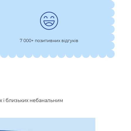
7 000+ позитивних відгуків
них і близьких небанальним