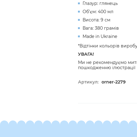
Глазур: глянець
Об’єм: 400 мл
Висота: 9 см
Вага: 380 грамів
Made in Ukraine
*Відтінки кольорів вироб
УВАГА!
Ми не рекомендуємо мити
пошкодженню ілюстрації п
Артикул:
orner-2279