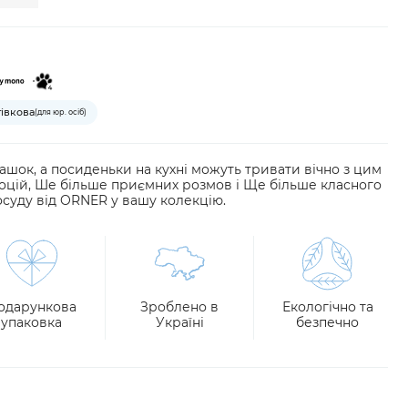
тівкова
(для юр. осіб)
ашок, а посиденьки на кухні можуть тривати вічно з цим
оцій, Ше більше приємних розмов і Ще більше класного
осуду від ORNER у вашу колекцію.
одарункова
Зроблено в
Екологічно та
упаковка
Україні
безпечно