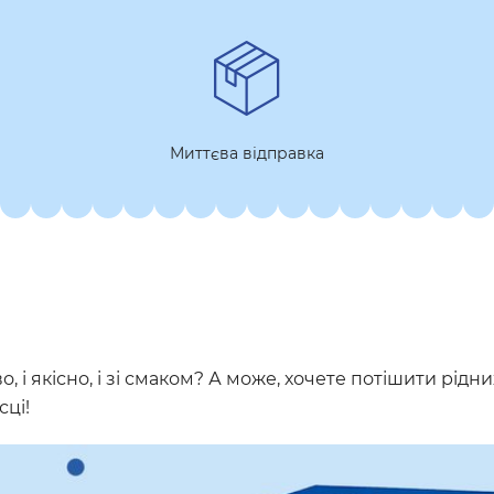
Миттєва відправка
, і якісно, і зі смаком? А може, хочете потішити рід
сці!