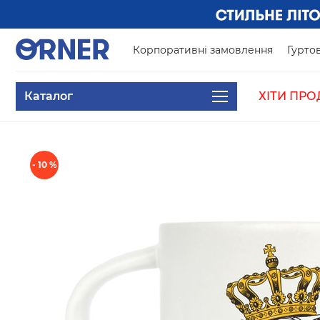
Корпоративні замовлення
Гуртов
Каталог
ХІТИ ПРО
- 10 %