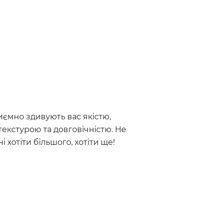
иємно здивують вас якістю,
кстурою та довговічністю. Не
 хотіти більшого, хотіти ще!