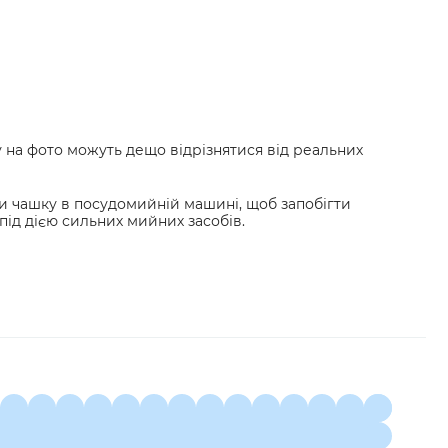
у на фото можуть дещо відрізнятися від реальних
 чашку в посудомийній машині, щоб запобігти
ід дією сильних мийних засобів.