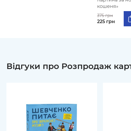
кошеня»
375 грн
225 грн
Відгуки про Розпродаж кар