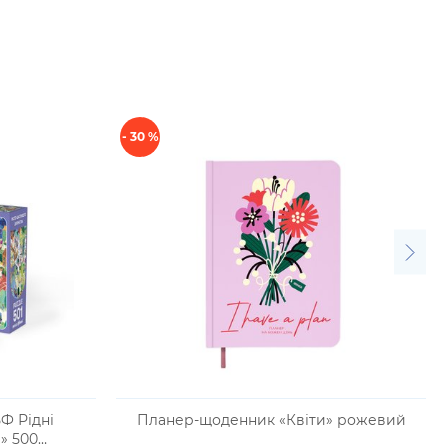
- 30 %
Ф Рідні
Планер-щоденник «Квіти» рожевий
» 500