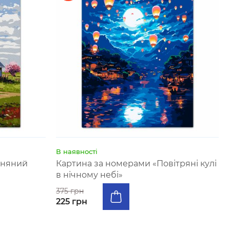
В наявності
сняний
Картина за номерами «Повітряні кулі
в нічному небі»
375 грн
225 грн