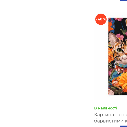
- 40 %
В наявності
Картина за н
барвистими к