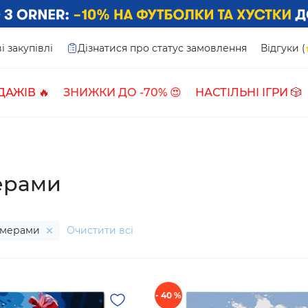
і закупівлі
Дізнатися про статус замовлення
Відгуки (
ДАЖІВ 🔥
ЗНИЖКИ ДО -70% 😍
НАСТІЛЬНІ ІГРИ 🎲
ерами
номерами
Очистити всі
- 40 %