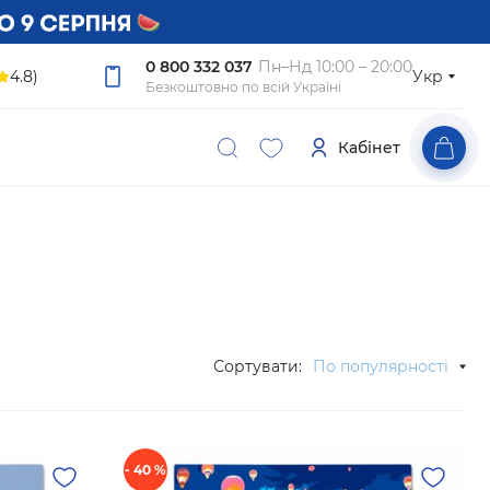
0 800 332 037
Пн–Нд 10:00 – 20:00
4.8)
Укр
Безкоштовно по всій Україні
Кабінет
Сортувати:
По популярності
- 40 %