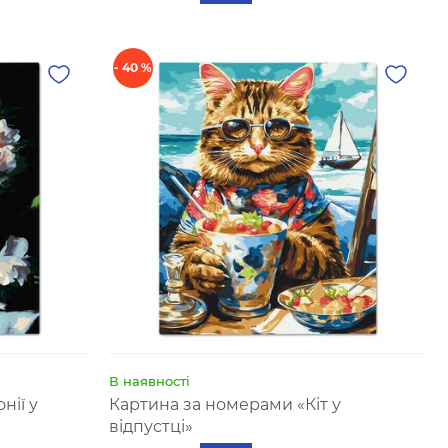
- 40 %
В наявності
нії у
Картина за номерами «‎Кіт у
відпустці»